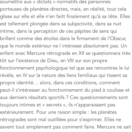
soumettre aux « dictats » normatifs des personnes
porteuses de planètes directes, mais, en réalité, tout cela
glisse sur elle et elle n’en faitt finalement qu’à sa tête. Elles
est tellement plongée dans sa subjectivité, dans sa nuit
intime, dans la perception de ces pépites de sens qui
brillent comme des étoiles dans le firmament de l’Obscur,
que le monde extérieur ne l intéresse absolument pas. Un
enfant avec Mercure rétrograde en XII se questionnera très
tôt sur l’existence de Dieu, en VIII sur son propre
fonctionnement psychologique tel que ses rencontres le lui
révèle, en IV sur la nature des liens familiaux qui tissent sa
propre identité… alors, dans ces conditions, comment
peut-il s’intéresser au fonctionnement du pied à coulisse et
aux derniers résultats sportifs ? Ces questionnements sont
toujours intimes et « secrets », ils n’apparaissent pas
extérieurement. Pour une raison simple : les planètes
rétrogrades sont mal outillées pour s’exprimer. Elles ne
savent tout simplement pas comment faire. Mercure ne sait