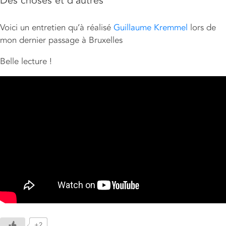
Des choses et d’autres
Voici un entretien qu’à réalisé
Guillaume Kremmel
lors de
mon dernier passage à Bruxelles
Belle lecture !
+2