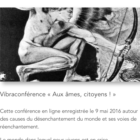
Vibraconférence « Aux âmes, citoyens ! »
Cette conférence en ligne enregistrée le 9 mai 2016 autour
des causes du désenchantement du monde et ses voies de
réenchantement.
Le monde dans lequel nous vivons est en crise