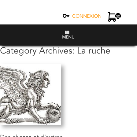
CONNEXION
00
MENU
Category Archives:
La ruche