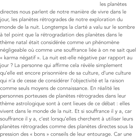
les planètes
directes nous parlent de notre manière de vivre dans le
jour, les planètes rétrogrades de notre exploration du
monde de la nuit. Longtemps la clarté a valu sur le sombre
à tel point que la rétrogradation des planètes dans le
thème natal était considérée comme un phénomène
négligeable où comme une souffrance liée à on ne sait quel
« karma négatif ». La nuit est-elle négative par rapport au
jour ? La personne qui affirme cela révèle simplement
qu’elle est encore prisonnière de sa culture, d’une culture
qui n’a de cesse de considérer l’objectivité et la raison
comme seuls moyens de connaissance. En réalité les
personnes porteuses de planètes rétrogrades dans leur
thème astrologique sont à cent lieues de ce débat : elles
vivent dans le monde de la nuit. Et si souffrance il y a, car
souffrance il y a, c’est lorsqu’elles cherchent à utiliser leurs
planètes rétrogrades comme des planètes directes sous la
pression des « bons » conseils de leur entourage. Car une