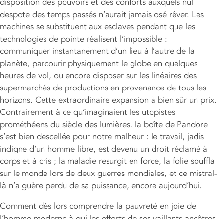
disposition des pouvoirs et des conforts auxquels nul
despote des temps passés n’aurait jamais osé rêver. Les
machines se substituent aux esclaves pendant que les
technologies de pointe réalisent l’impossible :
communiquer instantanément d’un lieu à l’autre de la
planète, parcourir physiquement le globe en quelques
heures de vol, ou encore disposer sur les linéaires des
supermarchés de productions en provenance de tous les
horizons. Cette extraordinaire expansion à bien sûr un prix.
Contrairement à ce qu’imaginaient les utopistes
prométhéens du siècle des lumières, la boîte de Pandore
s’est bien descellée pour notre malheur : le travail, jadis
indigne d’un homme libre, est devenu un droit réclamé à
corps et à cris ; la maladie resurgit en force, la folie souffla
sur le monde lors de deux guerres mondiales, et ce mistral-
là n’a guère perdu de sa puissance, encore aujourd’hui.
Comment dès lors comprendre la pauvreté en joie de
l’homme moderne à qui les efforts de ses vaillants ancêtres