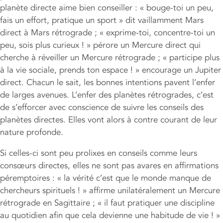
planète directe aime bien conseiller : « bouge-toi un peu,
fais un effort, pratique un sport » dit vaillamment Mars
direct à Mars rétrograde ; « exprime-toi, concentre-toi un
peu, sois plus curieux ! » pérore un Mercure direct qui
cherche à réveiller un Mercure rétrograde ; « participe plus
à la vie sociale, prends ton espace ! » encourage un Jupiter
direct. Chacun le sait, les bonnes intentions pavent l’enfer
de larges avenues. L’enfer des planètes rétrogrades, c’est
de s’efforcer avec conscience de suivre les conseils des
planètes directes. Elles vont alors à contre courant de leur
nature profonde.
Si celles-ci sont peu prolixes en conseils comme leurs
consœurs directes, elles ne sont pas avares en affirmations
péremptoires : « la vérité c’est que le monde manque de
chercheurs spirituels ! » affirme unilatéralement un Mercure
rétrograde en Sagittaire ; « il faut pratiquer une discipline
au quotidien afin que cela devienne une habitude de vie ! »