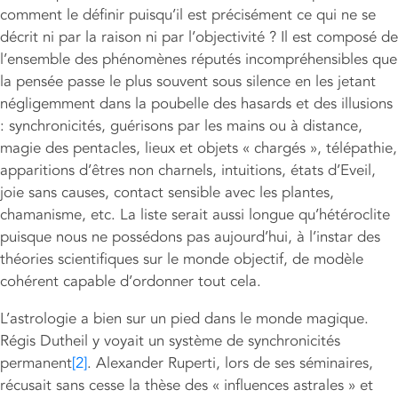
comment le définir puisqu’il est précisément ce qui ne se
décrit ni par la raison ni par l’objectivité ? Il est composé de
l’ensemble des phénomènes réputés incompréhensibles que
la pensée passe le plus souvent sous silence en les jetant
négligemment dans la poubelle des hasards et des illusions
: synchronicités, guérisons par les mains ou à distance,
magie des pentacles, lieux et objets « chargés », télépathie,
apparitions d’êtres non charnels, intuitions, états d’Eveil,
joie sans causes, contact sensible avec les plantes,
chamanisme, etc. La liste serait aussi longue qu’hétéroclite
puisque nous ne possédons pas aujourd’hui, à l’instar des
théories scientifiques sur le monde objectif, de modèle
cohérent capable d’ordonner tout cela.
L’astrologie a bien sur un pied dans le monde magique.
Régis Dutheil y voyait un système de synchronicités
permanent
[2]
. Alexander Ruperti, lors de ses séminaires,
récusait sans cesse la thèse des « influences astrales » et