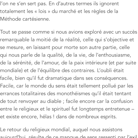
l’on ne s’en sert pas. En d’autres termes ils ignorent
totalement les « lois » du marché et les règles de la
Méthode cartésienne.
Tout se passe comme si nous avions exploré avec un succès
remarquable la moitié de la réalité, celle qui s’objective et
se mesure, en laissant pour morte son autre partie, celle
qui nous parle de la qualité, de la vie, de l’enthousiasme,
de la sérénité, de l’amour, de la paix intérieure (et par suite
mondiale) et de l’équilibre des contraires. L’oubli était
facile, bien qu’il fut dramatique dans ses conséquences.
Facile, car le monde du sens était tellement pollué par les
errances totalitaires des monothéismes qu’il était tentant
de tout renvoyer au diable ; facile encore car la confusion
entre le religieux et le spirituel fut longtemps entretenue –
et existe encore, hélas ! dans de nombreux esprits.
Le retour du religieux mondial, auquel nous assistons
aujourd’hui, résulte de ce manque de sens ressenti par l’exil