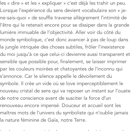
les « dire » et les « expliquer » c’est déjà les trahir un peu.
Lorsque l’expérience du sens devient vocabulaire son « je-
ne-sais-quoi » de souffle traverse allègrement l’intimité de
l’être qui le retenait encore pour se dissiper dans la grande
lumière immuable de l’objectivité. Aller voir du côté du
monde symbolique, c’est donc avancer à pas de loup dans
la jungle intriquée des choses subtiles, frôler l’inexistence
du moi jusqu’à ce que celui-ci devienne aussi transparent et
sensible que possible pour, finalement, se laisser imprimer
par les couleurs moirées et chatoyantes de l’inconnu qui
s’annonce. Car le silence appelle le dévoilement du
symbole. Il crée un vide où se love imperceptiblement le
nouveau cristal de sens qui va reposer un instant sur l’ouate
de notre conscience avant de susciter la force d’un
renouveau encore impensé. Douceur et accueil sont les
maîtres mots de l’univers du symboliste qui n’oublie jamais
la nature féminine de Gaïa, notre Terre.