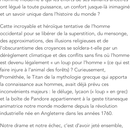
ont légué la toute puissance, un confort jusque-là inimaginé
et un savoir unique dans l’histoire du monde ?
Cette incroyable et héroïque tentative de l’homme
occidental pour se libérer de la superstition, du mensonge,
des approximations, des illusions religieuses et de
l’obscurantisme des croyances se soldera-t-elle par un
dérèglement climatique et des conflits sans fins où l’homme
est devenu légalement « un loup pour l’homme » (ce qui est
faire injure à l’animal des forêts) ? Curieusement,
Prométhée, le Titan de la mythologie grecque qui apporta
la connaissance aux hommes, avait déjà prévu ces
inconvénients majeurs : le déluge, lycaon (« loup » en grec)
et la boîte de Pandore appartiennent à la geste titanesque
animatrice notre monde moderne depuis la révolution
industrielle née en Angleterre dans les années 1760.
Notre drame et notre échec, c’est d’avoir jeté ensemble,