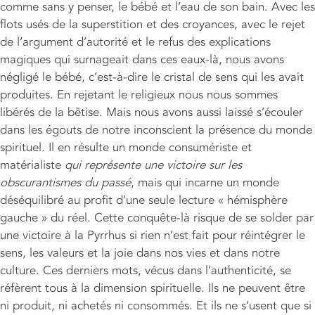
comme sans y penser, le bébé et l’eau de son bain. Avec les
flots usés de la superstition et des croyances, avec le rejet
de l’argument d’autorité et le refus des explications
magiques qui surnageait dans ces eaux-là, nous avons
négligé le bébé, c’est-à-dire le cristal de sens qui les avait
produites. En rejetant le religieux nous nous sommes
libérés de la bêtise. Mais nous avons aussi laissé s’écouler
dans les égouts de notre inconscient la présence du monde
spirituel. Il en résulte un monde consumériste et
matérialiste
qui représente une victoire sur les
obscurantismes du passé
, mais qui incarne un monde
déséquilibré au profit d’une seule lecture « hémisphère
gauche » du réel. Cette conquête-là risque de se solder par
une victoire à la Pyrrhus si rien n’est fait pour réintégrer le
sens, les valeurs et la joie dans nos vies et dans notre
culture. Ces derniers mots, vécus dans l’authenticité, se
réfèrent tous à la dimension spirituelle. Ils ne peuvent être
ni produit, ni achetés ni consommés. Et ils ne s’usent que si