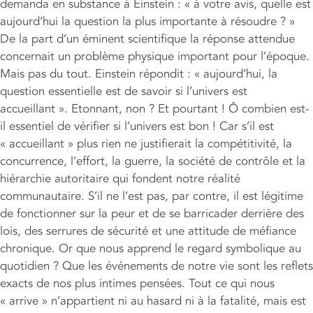
demanda en substance à Einstein : « à votre avis, quelle est
aujourd’hui la question la plus importante à résoudre ? »
De la part d’un éminent scientifique la réponse attendue
concernait un problème physique important pour l’époque.
Mais pas du tout. Einstein répondit : « aujourd’hui, la
question essentielle est de savoir si l’univers est
accueillant ». Etonnant, non ? Et pourtant ! Ô combien est-
il essentiel de vérifier si l’univers est bon ! Car s’il est
« accueillant » plus rien ne justifierait la compétitivité, la
concurrence, l’effort, la guerre, la société de contrôle et la
hiérarchie autoritaire qui fondent notre réalité
communautaire. S’il ne l’est pas, par contre, il est légitime
de fonctionner sur la peur et de se barricader derrière des
lois, des serrures de sécurité et une attitude de méfiance
chronique. Or que nous apprend le regard symbolique au
quotidien ? Que les événements de notre vie sont les reflets
exacts de nos plus intimes pensées. Tout ce qui nous
« arrive » n’appartient ni au hasard ni à la fatalité, mais est