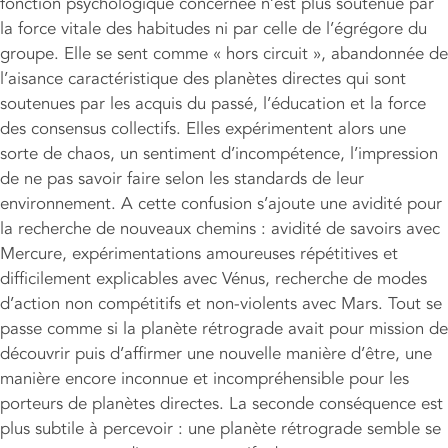
fonction psychologique concernée n’est plus soutenue par
la force vitale des habitudes ni par celle de l’égrégore du
groupe. Elle se sent comme « hors circuit », abandonnée de
l’aisance caractéristique des planètes directes qui sont
soutenues par les acquis du passé, l’éducation et la force
des consensus collectifs. Elles expérimentent alors une
sorte de chaos, un sentiment d’incompétence, l’impression
de ne pas savoir faire selon les standards de leur
environnement. A cette confusion s’ajoute une avidité pour
la recherche de nouveaux chemins : avidité de savoirs avec
Mercure, expérimentations amoureuses répétitives et
difficilement explicables avec Vénus, recherche de modes
d’action non compétitifs et non-violents avec Mars. Tout se
passe comme si la planète rétrograde avait pour mission de
découvrir puis d’affirmer une nouvelle manière d’être, une
manière encore inconnue et incompréhensible pour les
porteurs de planètes directes. La seconde conséquence est
plus subtile à percevoir : une planète rétrograde semble se