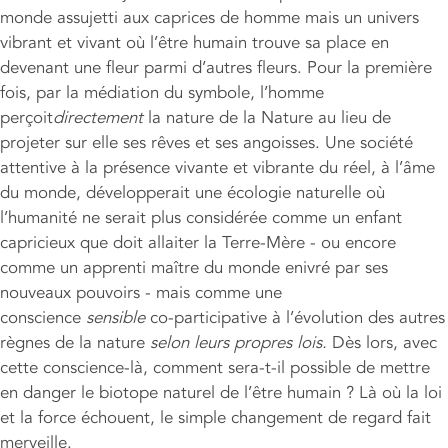
monde assujetti aux caprices de homme mais un univers
vibrant et vivant où l’être humain trouve sa place en
devenant une fleur parmi d’autres fleurs. Pour la première
fois, par la médiation du symbole, l’homme
perçoit
directement
la nature de la Nature au lieu de
projeter sur elle ses rêves et ses angoisses. Une société
attentive à la présence vivante et vibrante du réel, à l’âme
du monde, développerait une écologie naturelle où
l’humanité ne serait plus considérée comme un enfant
capricieux que doit allaiter la Terre-Mère - ou encore
comme un apprenti maître du monde enivré par ses
nouveaux pouvoirs - mais comme une
conscience
sensible
co-participative à l’évolution des autres
règnes de la nature
selon leurs propres lois.
Dès lors, avec
cette conscience-là, comment sera-t-il possible de mettre
en danger le biotope naturel de l’être humain ? Là où la loi
et la force échouent, le simple changement de regard fait
merveille.