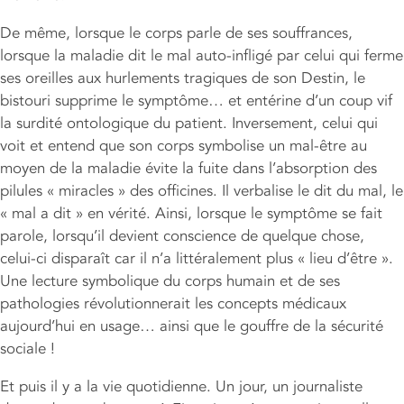
De même, lorsque le corps parle de ses souffrances,
lorsque la maladie dit le mal auto-infligé par celui qui ferme
ses oreilles aux hurlements tragiques de son Destin, le
bistouri supprime le symptôme… et entérine d’un coup vif
la surdité ontologique du patient. Inversement, celui qui
voit et entend que son corps symbolise un mal-être au
moyen de la maladie évite la fuite dans l’absorption des
pilules « miracles » des officines. Il verbalise le dit du mal, le
« mal a dit » en vérité. Ainsi, lorsque le symptôme se fait
parole, lorsqu’il devient conscience de quelque chose,
celui-ci disparaît car il n’a littéralement plus « lieu d’être ».
Une lecture symbolique du corps humain et de ses
pathologies révolutionnerait les concepts médicaux
aujourd’hui en usage… ainsi que le gouffre de la sécurité
sociale !
Et puis il y a la vie quotidienne. Un jour, un journaliste