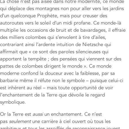
La chose n’est pas aisée dans notre modernité, ce monde
qui déplace des montagnes non pour aller vers les jardins
d’un quelconque Prophète, mais pour creuser des
autoroutes vers le soleil d’un midi profane. Ce monde-là
multiplie les occasions de bruit et de bavardages, il effraie
des milliers colombes qui s’envolent à tire d’ailes,
contrariant ainsi l’ardente intuition de Nietzsche qui
affirmait que « ce sont des paroles silencieuses qui
apportent la tempête ; des pensées qui viennent sur des
pattes de colombes dirigent le monde ». Ce monde
moderne confond la douceur avec la faiblesse, par sa
barbarie même il réfute non le symbole – puisque celui-ci
est inhérent au réel – mais toute opportunité de voir
l’enchantement de la Terre que dévoile le regard
symbolique.
Or la Terre est
aussi
un enchantement. Ce n’est
pas
seulement
une carrière à ciel ouvert où tous les
ambitieux et tous les assoiffés de reconnaissance jouent