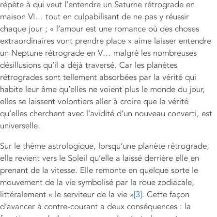
répète à qui veut l’entendre un Saturne rétrograde en
maison VI… tout en culpabilisant de ne pas y réussir
chaque jour ; « l’amour est une romance où des choses
extraordinaires vont prendre place » aime laisser entendre
un Neptune rétrograde en V… malgré les nombreuses
désillusions qu’il a déjà traversé. Car les planètes
rétrogrades sont tellement absorbées par la vérité qui
habite leur âme qu’elles ne voient plus le monde du jour,
elles se laissent volontiers aller à croire que la vérité
qu’elles cherchent avec l’avidité d’un nouveau converti, est
universelle.
Sur le thème astrologique, lorsqu’une planète rétrograde,
elle revient vers le Soleil qu’elle a laissé derrière elle en
prenant de la vitesse. Elle remonte en quelque sorte le
mouvement de la vie symbolisé par la roue zodiacale,
littéralement « le serviteur de la vie »
[3]
. Cette façon
d’avancer à contre-courant a deux conséquences : la