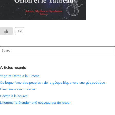
+2
Search
for:
Articles récents
Yoga et Dame à la Licorne
Colloque Ame des peuples : de la géopolitique vers une géopoétique
L’insolence des miracles
Hécate à la source
L’homme (prétendument) nouveau est de retour