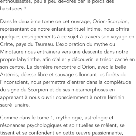
enthousiastes, peu à peu dévorés par le poids des
habitudes ?
Dans le deuxième tome de cet ouvrage, Orion-Scorpion,
représentant de notre enfant spirituel intime, nous offrira
quelques enseignements à ce sujet à travers son voyage en
Crète, pays du Taureau. L’exploration du mythe du
Minotaure nous entraînera vers une descente dans notre
propre labyrinthe, afin d’aller y découvrir le trésor caché en
son centre. La dernière rencontre d’Orion, avec la belle
Artémis, déesse libre et sauvage sillonnant les forêts de
l’inconscient, nous permettra d’entrer dans la complétude
du signe du Scorpion et de ses métamorphoses en
apprenant à nous ouvrir consciemment à notre féminin
sacré lunaire.
Comme dans le tome 1, mythologie, astrologie et
résonances psychologiques et spirituelles se mêlent, se
tissent et se confondent en cette œuvre passionnante,