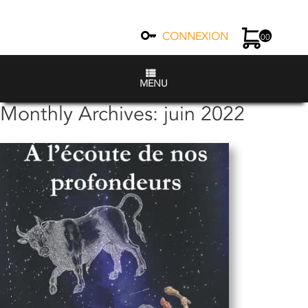
CONNEXION
00
MENU
Monthly Archives:
juin 2022