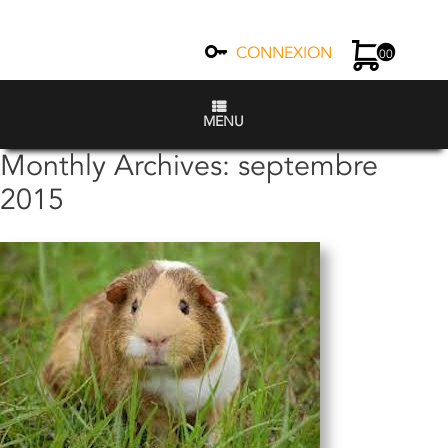
CONNEXION
00
MENU
Monthly Archives:
septembre
2015