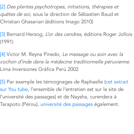
[2]
Des plantes psychotropes, initiations, thérapies et
quêtes de soi,
sous la direction de Sébastien Baud et
Christian Ghasarian (éditions Imago 2010)
[3]
Bernard Herzog,
L’or des cendres,
éditions Roger Jollois
(1991)
[4]
Victor M. Reyna Pinedo,
Le massage ou soin avec la
cochon d’inde dans la médecine traditionnelle péruvienne
.
Lima Inversiones Gráfica Perú 2002
[5]
Par exemple les témoignages de Raphaelle (
cet extrait
sur You tube
, l’ensemble de l’entretien est sur le site de
l’université des passages) et de Naysha, curendera à
Tarapoto (Pérou),
université des passages
également.