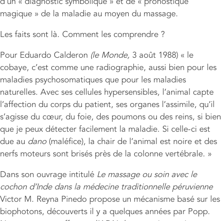
d’un « diagnostic symbolique » et de « pronostique
magique » de la maladie au moyen du massage.
Les faits sont là. Comment les comprendre ?
Pour Eduardo Calderon
(le Monde,
3 août 1988) « le
cobaye, c’est comme une radiographie, aussi bien pour les
maladies psychosomatiques que pour les maladies
naturelles. Avec ses cellules hypersensibles, l’animal capte
l’affection du corps du patient, ses organes l’assimile, qu’il
s’agisse du cœur, du foie, des poumons ou des reins, si bien
que je peux détecter facilement la maladie. Si celle-ci est
due au
dano
(maléfice), la chair de l’animal est noire et des
nerfs moteurs sont brisés près de la colonne vertébrale. »
Dans son ouvrage intitulé
Le massage ou soin avec le
cochon d’Inde dans la médecine traditionnelle péruvienne
Victor M. Reyna Pinedo propose un mécanisme basé sur les
biophotons, découverts il y a quelques années par Popp.