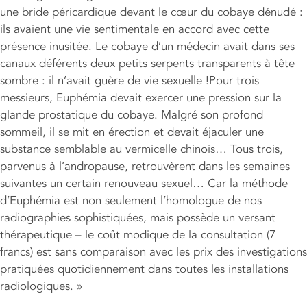
une bride péricardique devant le cœur du cobaye dénudé :
ils avaient une vie sentimentale en accord avec cette
présence inusitée. Le cobaye d’un médecin avait dans ses
canaux déférents deux petits serpents transparents à tête
sombre : il n’avait guère de vie sexuelle !Pour trois
messieurs, Euphémia devait exercer une pression sur la
glande prostatique du cobaye. Malgré son profond
sommeil, il se mit en érection et devait éjaculer une
substance semblable au vermicelle chinois… Tous trois,
parvenus à l’andropause, retrouvèrent dans les semaines
suivantes un certain renouveau sexuel… Car la méthode
d’Euphémia est non seulement l’homologue de nos
radiographies sophistiquées, mais possède un versant
thérapeutique – le coût modique de la consultation (7
francs) est sans comparaison avec les prix des investigations
pratiquées quotidiennement dans toutes les installations
radiologiques. »