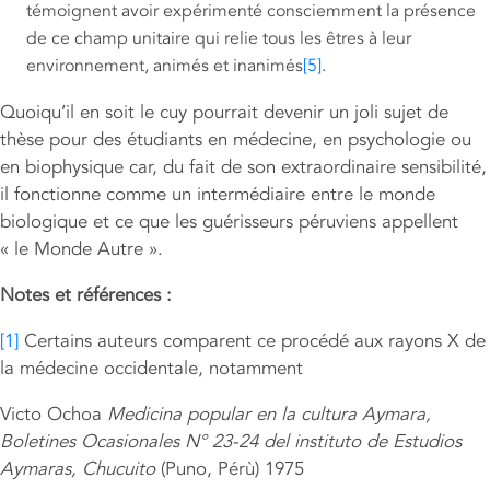
témoignent avoir expérimenté consciemment la présence
de ce champ unitaire qui relie tous les êtres à leur
environnement, animés et inanimés
[5]
.
Quoiqu’il en soit le cuy pourrait devenir un joli sujet de
thèse pour des étudiants en médecine, en psychologie ou
en biophysique car, du fait de son extraordinaire sensibilité,
il fonctionne comme un intermédiaire entre le monde
biologique et ce que les guérisseurs péruviens appellent
« le Monde Autre ».
Notes et références :
[1]
Certains auteurs comparent ce procédé aux rayons X de
la médecine occidentale, notamment
Victo Ochoa
Medicina popular en la cultura Aymara,
Boletines Ocasionales N° 23-24 del instituto de Estudios
Aymaras, Chucuito
(Puno, Pérù) 1975