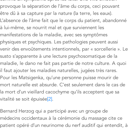
provoque la séparation de l’âme du corps, ceci pouvant
être dû à sa capture par la nature (la terre, les eaux).
L’absence de l’âme fait que le corps du patient, abandonné
à lui-même, se nourrit mal et que surviennent les
manifestations de la maladie, avec ses symptômes
physiques et psychiques. Les pathologies peuvent aussi
venir des envoûtements intentionnels, par « sorcellerie ». Le
susto s’apparente à une lecture psychosomatique de la
maladie, le dano ne fait pas partie de notre culture. A quoi
il faut ajouter les maladies naturelles, jugées très rares.
Pour les Matsigenka, qu’une personne puisse mourir de
mort naturelle est absurde. C’est seulement dans le cas de
la mort d’un vieillard cacochyme qu’ils acceptent que sa
vitalité se soit épuisée
[2]
.
Bernard Herzog qui a participé avec un groupe de
médecins occidentaux à la cérémonie du massage cite ce
patient opéré d’un neurinome du nerf auditif qui entendit, à