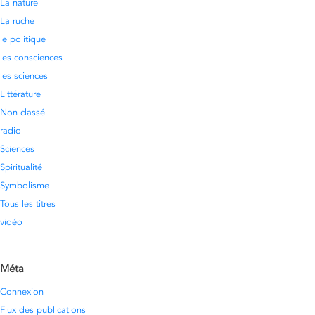
La nature
La ruche
le politique
les consciences
les sciences
Littérature
Non classé
radio
Sciences
Spiritualité
Symbolisme
Tous les titres
vidéo
Méta
Connexion
Flux des publications