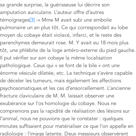
sa grande surprise, la guérisseuse lui décrire son
amputation auriculaire. L’auteur offre d’autres
témoignages
[3]
:« Mme M avait subi une embolie
pulmonaire un an plus tôt. Ce qui correspondait au lobe
moyen du cobaye était violacé, infarci, et le reste des
parenchymes demeurait rose. M. Y avait eu 18 mois plus
tôt, une phlébite de la loge antéro-externe du pied gauche.
Il put vérifier sur son cobaye la même localisation
pathologique. Ceux qui « se font de la bile » ont une
énorme vésicule dilatée, etc. La technique s’avère capable
de déceler les tumeurs, mais également les affections
psychosomatiques et les cas d’ensorcellement. L’ancienne
fracture claviculaire de M. M. laissait observer une
exubérance sur l’os homologie du cobaye. Nous ne
comprenions pas la rapidité de réalisation des lésions sur
l’animal, nous ne pouvions que le constater : quelques
minutes suffisaient pour matérialiser ce que l’on appelle en
radiologie : l’image latente. Deux messieurs observèrent