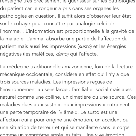
renseigne très précisément le guérisseur sur les pathologies
du patient car le rongeur a pris dans ses organes les
pathologies en question. Il suffit alors d’observer leur état
sur le cobaye pour connaître par analogie celui de
l’homme. . L’Information est proportionnelle à la gravité de
la maladie. L’animal absorbe une partie de l’affection du
patient mais aussi les impressions (
susto
) et les énergies
négatives (les maléfices,
dano
) qui l’affecte.
La médecine traditionnelle amazonienne, loin de la lecture
mécanique occidentale, considère en effet qu’il n’y a que
trois sources maladies. Les impressions reçues de
l’environnement au sens large : familial et social mais aussi
naturel comme une colline, un cimetière ou une source. Ces
maladies dues au « susto », ou « impressions » entrainent
une perte temporaire de l’« âme ». Le susto est une
affection qui a pour origine une émotion, un accident ou
une situation de terreur et qui se manifeste dans le corps
comme un symptôme après les faits. Une vive émotion