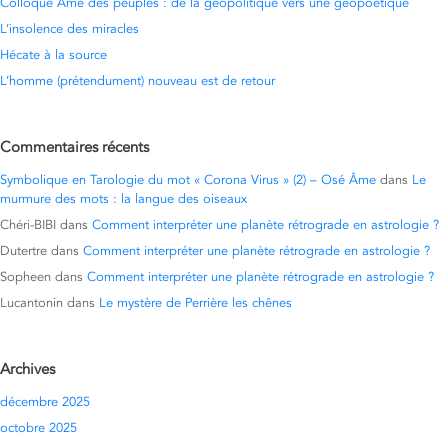
Colloque Ame des peuples : de la géopolitique vers une géopoétique
L’insolence des miracles
Hécate à la source
L’homme (prétendument) nouveau est de retour
Commentaires récents
Symbolique en Tarologie du mot « Corona Virus » (2) – Osé Âme
dans
Le
murmure des mots : la langue des oiseaux
Chéri-BIBI
dans
Comment interpréter une planète rétrograde en astrologie ?
Dutertre
dans
Comment interpréter une planète rétrograde en astrologie ?
Sopheen
dans
Comment interpréter une planète rétrograde en astrologie ?
Lucantonin
dans
Le mystère de Perrière les chênes
Archives
décembre 2025
octobre 2025