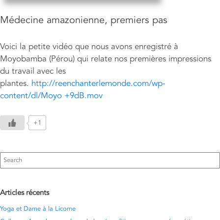
Médecine amazonienne, premiers pas
Voici la petite vidéo que nous avons enregistré à
Moyobamba (Pérou) qui relate nos premières impressions
du travail avec les
plantes.
http://reenchanterlemonde.com/wp-
content/dl/Moyo +9dB.mov
+1
Search
for:
Articles récents
Yoga et Dame à la Licorne