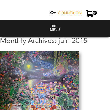
CONNEXION
00
MENU
Monthly Archives:
juin 2015