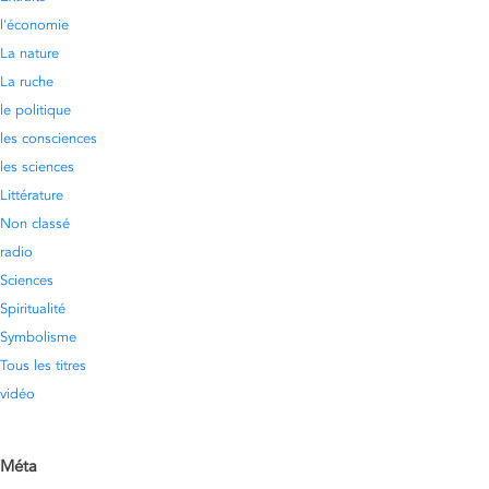
l'économie
La nature
La ruche
le politique
les consciences
les sciences
Littérature
Non classé
radio
Sciences
Spiritualité
Symbolisme
Tous les titres
vidéo
Méta