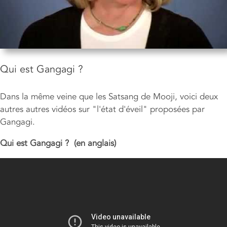
Qui est Gangagi ?
Dans la même veine que les Satsang de Mooji, voici deux
autres autres vidéos sur "l'état d'éveil" proposées par
Gangagi.
Qui est Gangagi ? (en anglais)