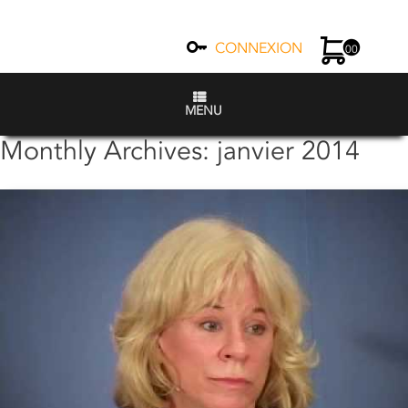
CONNEXION
00
MENU
Monthly Archives:
janvier 2014