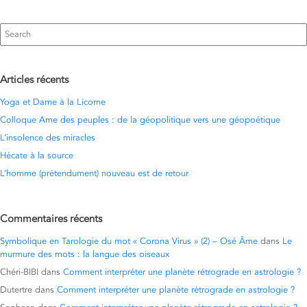
Search
for:
Articles récents
Yoga et Dame à la Licorne
Colloque Ame des peuples : de la géopolitique vers une géopoétique
L’insolence des miracles
Hécate à la source
L’homme (prétendument) nouveau est de retour
Commentaires récents
Symbolique en Tarologie du mot « Corona Virus » (2) – Osé Âme
dans
Le
murmure des mots : la langue des oiseaux
Chéri-BIBI
dans
Comment interpréter une planète rétrograde en astrologie ?
Dutertre
dans
Comment interpréter une planète rétrograde en astrologie ?