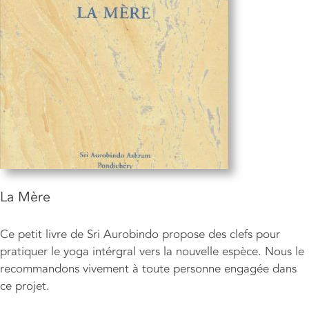
La Mère
Ce petit livre de Sri Aurobindo propose des clefs pour
pratiquer le yoga intérgral vers la nouvelle espèce. Nous le
recommandons vivement à toute personne engagée dans
ce projet.