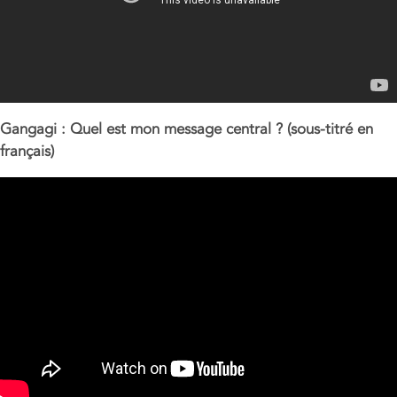
Gangagi : Quel est mon message central ? (sous-titré en
français)