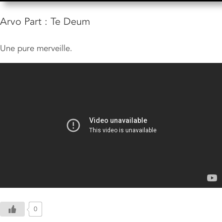
Arvo Part : Te Deum
Une pure merveille.
0