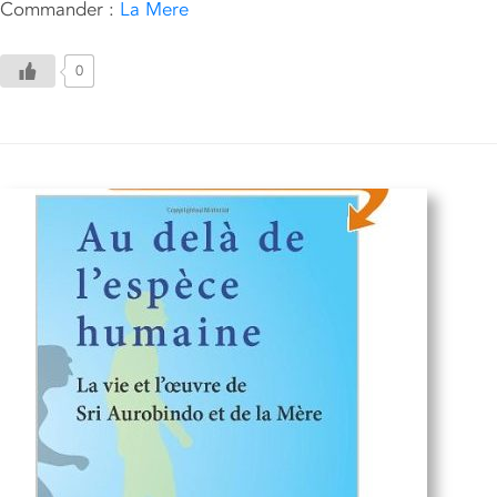
Commander :
La Mere
0