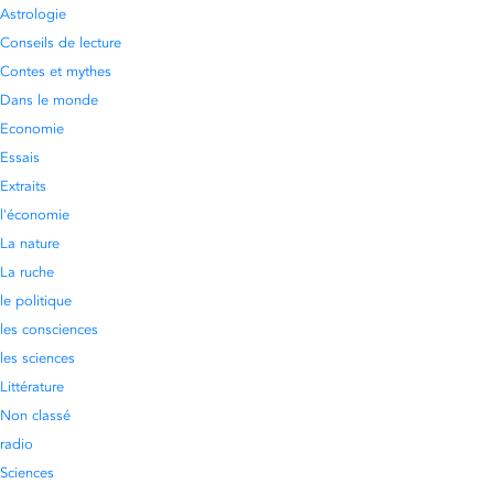
Astrologie
Conseils de lecture
Contes et mythes
Dans le monde
Economie
Essais
Extraits
l'économie
La nature
La ruche
le politique
les consciences
les sciences
Littérature
Non classé
radio
Sciences