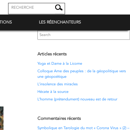
TIONS
LES RÉENCHANTEURS
Search
for:
Articles récents
Yoga et Dame à la Licorne
Colloque Ame des peuples : de la géopolitique vers
une géopoétique
L’insolence des miracles
Hécate à la source
L’homme (prétendument) nouveau est de retour
Commentaires récents
Symbolique en Tarologie du mot « Corona Virus » (2) –