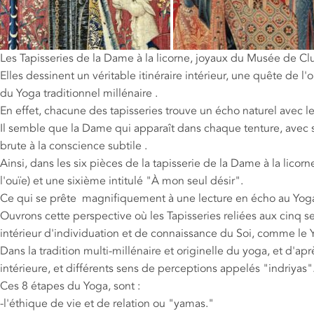
Les Tapisseries de la Dame à la licorne, joyaux du Musée de Cl
Elles dessinent un véritable itinéraire intérieur, une quête de 
du Yoga traditionnel millénaire .
En effet, chacune des tapisseries trouve un écho naturel avec 
Il semble que la Dame qui apparaît dans chaque tenture, avec s
brute à la conscience subtile .
Ainsi, dans les six pièces de la tapisserie de la Dame à la licorne
l'ouïe) et une sixième intitulé "À mon seul désir".
Ce qui se prête magnifiquement à une lecture en écho au Yoga 
Ouvrons cette perspective où les Tapisseries reliées aux cinq se
intérieur d'individuation et de connaissance du Soi, comme le 
Dans la tradition multi-millénaire et originelle du yoga, et d'apr
intérieure, et différents sens de perceptions appelés "indriyas"
Ces 8 étapes du Yoga, sont :
-l'éthique de vie et de relation ou "yamas."