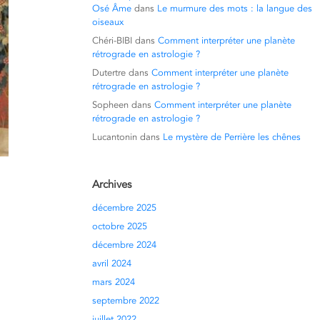
Osé Âme
dans
Le murmure des mots : la langue des
oiseaux
Chéri-BIBI
dans
Comment interpréter une planète
rétrograde en astrologie ?
Dutertre
dans
Comment interpréter une planète
rétrograde en astrologie ?
Sopheen
dans
Comment interpréter une planète
rétrograde en astrologie ?
Lucantonin
dans
Le mystère de Perrière les chênes
Archives
décembre 2025
octobre 2025
décembre 2024
avril 2024
mars 2024
septembre 2022
juillet 2022