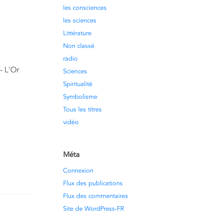
les consciences
nent la
les sciences
Littérature
Non classé
radio
- L'Or
Sciences
Spiritualité
Symbolisme
Tous les titres
vidéo
Méta
Connexion
Flux des publications
Flux des commentaires
Site de WordPress-FR