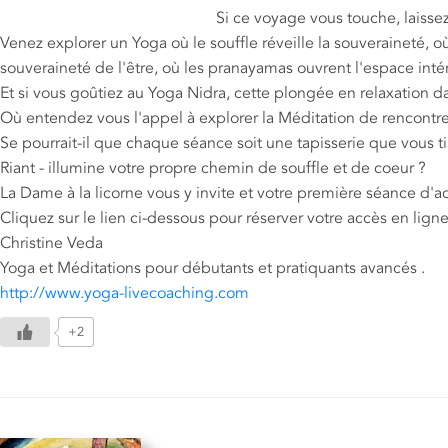
Si ce voyage vous touche, laissez-vous
Venez explorer un Yoga où le souffle réveille la souveraineté,
souveraineté de l'être, où les pranayamas ouvrent l'espace intér
Et si vous goûtiez au Yoga Nidra, cette plongée en relaxation 
Où entendez vous l'appel à explorer la Méditation de rencontr
Se pourrait-il que chaque séance soit une tapisserie que vous ti
Riant - illumine votre propre chemin de souffle et de coeur ?
La Dame à la licorne vous y invite et votre première séance d'a
Cliquez sur le lien ci-dessous pour réserver votre accès en lign
Christine Veda
Yoga et Méditations pour débutants et pratiquants avancés .
http://www.yoga-livecoaching.
com
+2