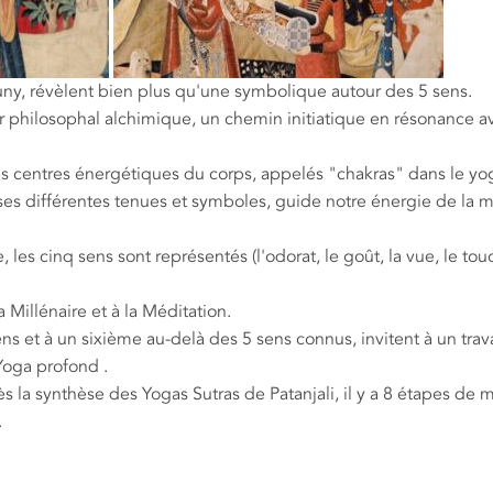
uny, révèlent bien plus qu'une symbolique autour des 5 sens.
l'or philosophal alchimique, un chemin initiatique en résonance a
les centres énergétiques du corps, appelés "chakras" dans le yo
es différentes tenues et symboles, guide notre énergie de la m
, les cinq sens sont représentés (l'odorat, le goût, la vue, le tou
Millénaire et à la Méditation.
ns et à un sixième au-delà des 5 sens connus, invitent à un trava
Yoga profond .
ès la synthèse des Yogas Sutras de Patanjali, il y a 8 étapes de m
.