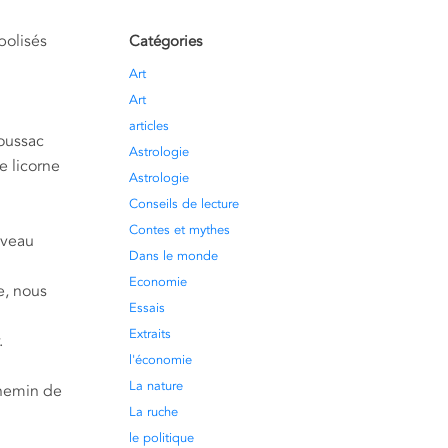
bolisés
Catégories
Art
Art
articles
Boussac
Astrologie
e licorne
Astrologie
Conseils de lecture
Contes et mythes
ouveau
Dans le monde
Economie
e, nous
Essais
Extraits
.
l'économie
La nature
chemin de
La ruche
le politique