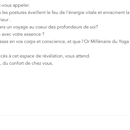
 appeler.
 où les postures éveillent le feu de l'énergie vitale et enraci
ieur .
dans un voyage au coeur des profondeurs de soi?
e avec votre essence ?
ssez en vos corps et conscience, et que l'Or Millénaire du Yoga 
ccès à cet espace de révélation, vous attend.
e, du confort de chez vous.