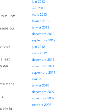
juin 2013
mai 2013
a
mars 2013
fum d'une
février 2013
janvier 2013
serie où
décembre 2012
septembre 2012
e voit
juin 2012
mars 2012
a, est
décembre 2011
resse
novembre 2011
septembre 2011
avril 2011
mme dans
janvier 2010
décembre 2009
 la
novembre 2009
octobre 2009
su de la