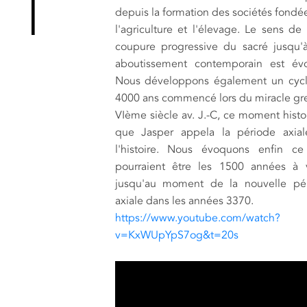
depuis la formation des sociétés fondée
l'agriculture et l'élevage. Le sens de 
coupure progressive du sacré jusqu'
aboutissement contemporain est év
Nous développons également un cyc
4000 ans commencé lors du miracle gr
VIème siècle av. J.-C, ce moment histo
que Jasper appela la période axia
l'histoire. Nous évoquons enfin c
pourraient être les 1500 années à v
jusqu'au moment de la nouvelle pé
axiale dans les années 3370.
https://www.youtube.com/watch?
v=KxWUpYpS7og&t=20s