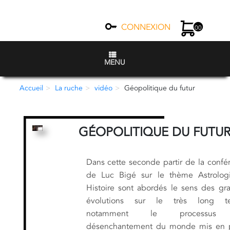
CONNEXION
00
MENU
Accueil
La ruche
vidéo
Géopolitique du futur
GÉOPOLITIQUE DU FUTU
Dans cette seconde partir de la confé
de Luc Bigé sur le thème Astrolog
Histoire sont abordés le sens des gr
évolutions sur le très long te
notamment le processus
désenchantement du monde mis en 