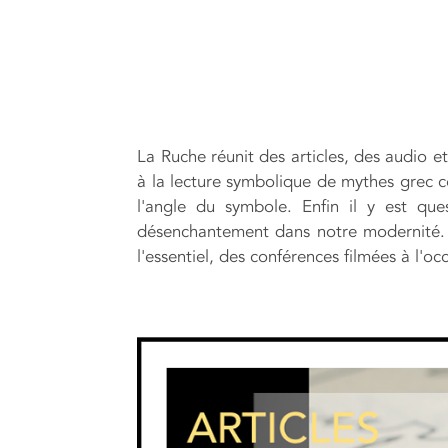
La Ruche réunit des articles, des audio 
à la lecture symbolique de mythes grec c
l'angle du symbole. Enfin il y est q
désenchantement dans notre modernité. Le
l'essentiel, des conférences filmées à l'o