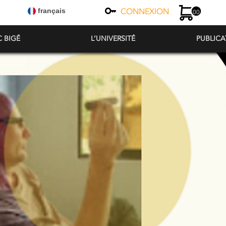
CONNEXION
français
00
C BIGÉ
L’UNIVERSITÉ
PUBLICA