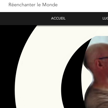
Réenchanter le Monde
ACCUEIL
LU