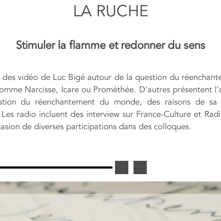
LA RUCHE
Stimuler la flamme et redonner du sens
et des vidéo de Luc Bigé autour de la question du réenchant
omme Narcisse, Icare ou Prométhée. D'autres présentent l'a
uestion du réenchantement du monde, des raisons de sa 
s radio incluent des interview sur France-Culture et Radi
ccasion de diverses participations dans des colloques.