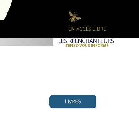
EN ACCÈS LIBRE
LES RÉENCHANTEURS
TENEZ-VOUS INFORMÉ
LIVRES