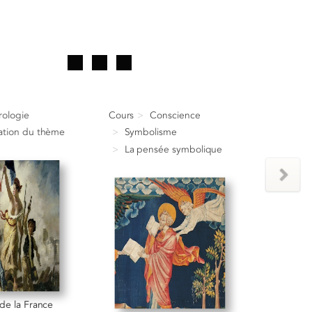
rologie
Cours
Conscience
tation du thème
Symbolisme
La pensée symbolique
de la France