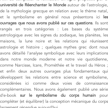
université de Réenchanter le Monde
autour de l'astrologie
de la mythologie grecque en relation avec le thème natal,
et le symbolisme en général nous présentons ici
les
ouvrages que nous avons publié sur ces questions
. Ils son
rangés en trois catégories : Les bases du système
astrologique avec les signes du zodiaque, les planètes, les
maisons, la lune noire et les relations qui réunissent
astrologie et histoire ; quelques mythes grec dont nous
avons détaillé l'analyse symbolique avec leurs implications
dans notre monde moderne et notre vie quotidienne,
comme Narcisse, Icare, Prométhée et le travail du Héros ;
et enfin deux autres ouvrages plus fondamentaux qui
développent les relations entre science et symbolisme,
considérées ici comme deux voies de connaissance
complémentaires. Nous avons également publié une série
d'e-book
sur le symbolisme du corps humain
pou
compléter (et équilibrer) la conception mécanique du corps
largement répandue aujourd'hui.