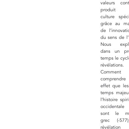
valeurs cont
produit
culture spéc
grâce au ma
de l’innovat
du sens de l’
Nous explo
dans un pr
temps le cyc
révélations.
Comment
comprendr
effet que le
temps majeu
l’histoire spir
occidental
sont le mi
grec (-577
révélation