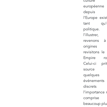
culture
européenne
depuis 
l’Europe exi
tant qu’en
politique.
l’illustrer,
revenons à
origine
revisitons le
Empire rom
Celui-ci pr
source 
quelques
événements
discrets 
l’importance 
comprise
beaucoup plu