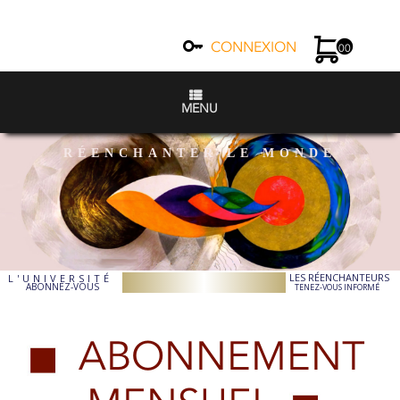
CONNEXION
00
MENU
RÉENCHANTER LE MONDE
LES RÉENCHANTEURS
L'UNIVERSITÉ
ABONNEZ-VOUS
TENEZ-VOUS INFORMÉ
ABONNEMENT