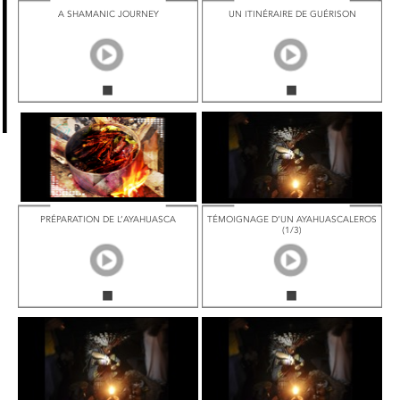
A SHAMANIC JOURNEY
UN ITINÉRAIRE DE GUÉRISON
PRÉPARATION DE L’AYAHUASCA
TÉMOIGNAGE D’UN AYAHUASCALEROS
(1/3)