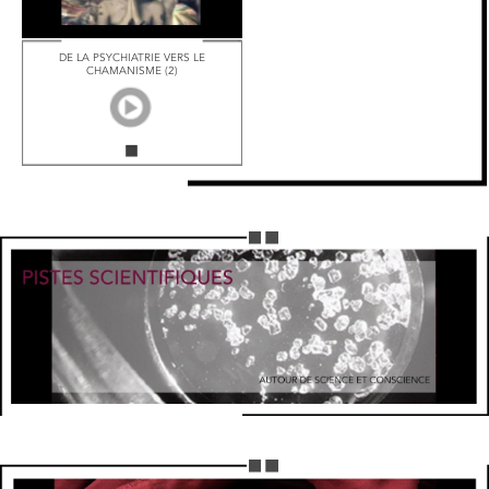
DE LA PSYCHIATRIE VERS LE
CHAMANISME (2)