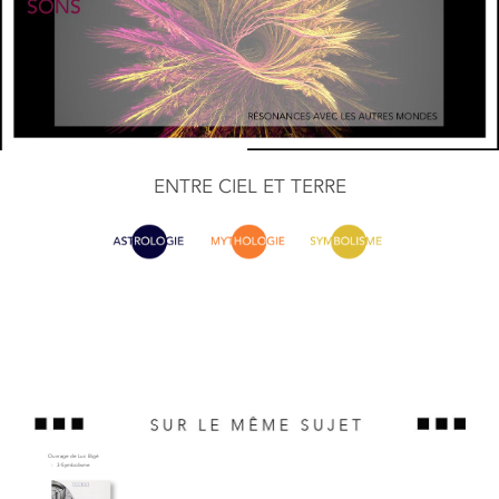
ENTRE CIEL ET TERRE
Ouvrage de Luc Bigé
3-Symbolisme