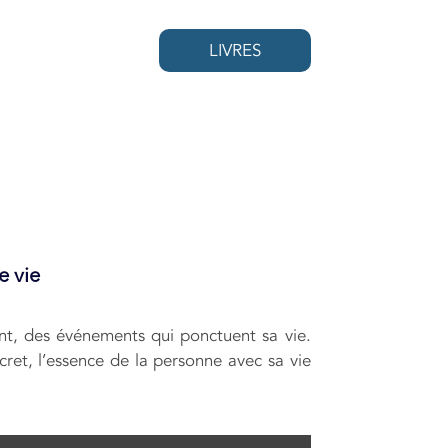
LIVRES
e vie
ent, des événements qui ponctuent sa vie.
ncret, l’essence de la personne avec sa vie