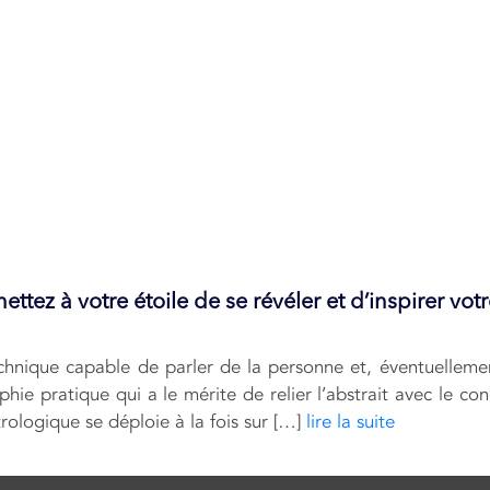
ettez à votre étoile de se révéler et d’inspirer votr
technique capable de parler de la personne et, éventuellem
hie pratique qui a le mérite de relier l’abstrait avec le co
rologique se déploie à la fois sur […]
lire la suite