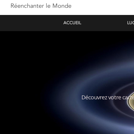
Réenchanter le Monde
ACCUEIL
LU
Découvrez votre carte 