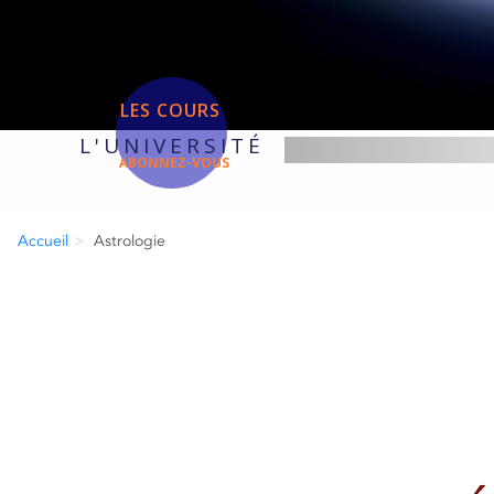
LES COURS
L'UNIVERSITÉ
ABONNEZ-VOUS
Accueil
Astrologie