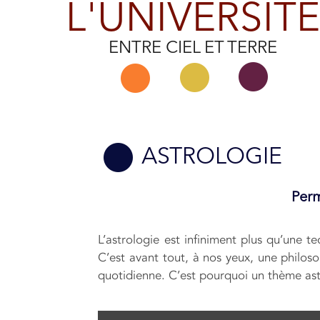
L'UNIVERSITÉ
ENTRE CIEL ET TERRE
ASTROLOGIE
Perm
L’astrologie est infiniment plus qu’une 
C’est avant tout, à nos yeux, une philosop
quotidienne. C’est pourquoi un thème ast