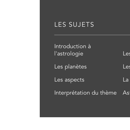
LES SUJETS
Introduction à
l'astrologie
Le
Les planètes
Le
Les aspects
La
Interprétation du thème
As