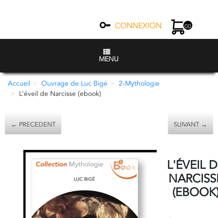
CONNEXION
00
MENU
Accueil
Ouvrage de Luc Bigé
2-Mythologie
L’éveil de Narcisse (ebook)
← PRECEDENT
SUIVANT →
L'ÉVEIL 
NARCISS
(EBOOK