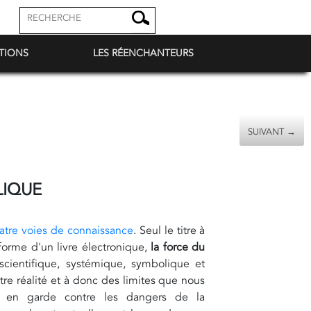
TIONS
LES RÉENCHANTEURS
SUIVANT →
LIQUE
atre voies de connaissance
. Seul le titre à
forme d'un livre électronique,
la force du
cientifique, systémique, symbolique et
tre réalité et à donc des limites que nous
 en garde contre les dangers de la