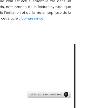
me cela est actuellement le cas dans un
ends, notamment, de la lecture symbolique
 de l'initiation et de la métamorphose de la
et article :
Co-naissance
Voir les commentaires :
0