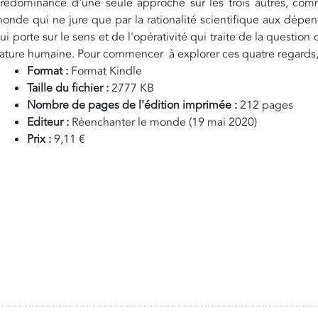
rédominance d'une seule approche sur les trois autres, com
onde qui ne jure que par la rationalité scientifique aux dép
ui porte sur le sens et de l'opérativité qui traite de la question
ature humaine. Pour commencer à explorer ces quatre regards, c
Format :
Format Kindle
Taille du fichier :
2777 KB
Nombre de pages de l'édition imprimée :
212 pages
Editeur :
Réenchanter le monde (19 mai 2020)
Prix :
9,11 €