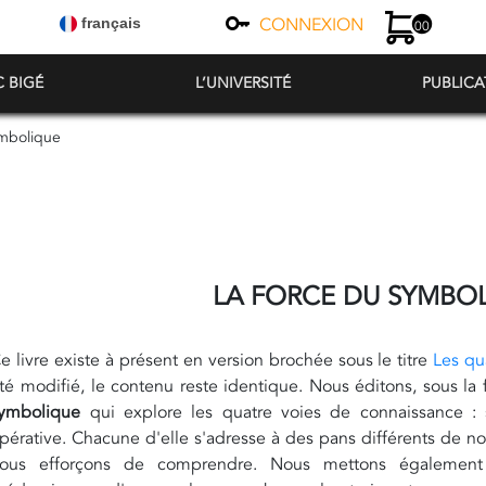
CONNEXION
français
00
C BIGÉ
L’UNIVERSITÉ
PUBLICA
ymbolique
LA FORCE DU SYMBO
e livre existe à présent en version brochée sous le titre
Les qu
té modifié, le contenu reste identique. Nous éditons, sous la 
ymbolique
qui explore les quatre voies de connaissance : s
pérative. Chacune d'elle s'adresse à des pans différents de no
ous efforçons de comprendre. Nous mettons également