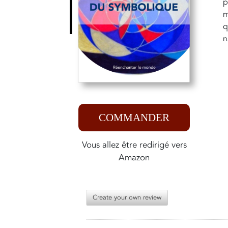
p
m
q
n
COMMANDER
Vous allez être redirigé vers
Amazon
Create your own review