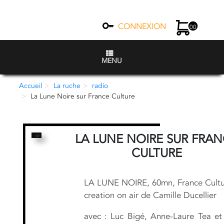
CONNEXION
00
MENU
Accueil
La ruche
radio
La Lune Noire sur France Culture
LA LUNE NOIRE SUR FRA
CULTURE
LA LUNE NOIRE, 60mn, France Cultu
creation on air de Camille Ducellier
avec : Luc Bigé, Anne-Laure Tea et 