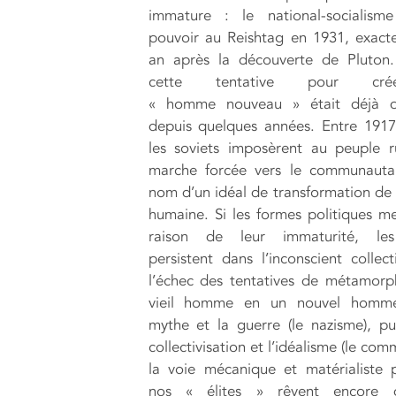
immature : le national-socialisme
pouvoir au Reishtag en 1931, exac
an après la découverte de Pluton.
cette tentative pour cr
« homme nouveau » était déjà da
depuis quelques années. Entre 191
les soviets imposèrent au peuple 
marche forcée vers le communauta
nom d’un idéal de transformation de 
humaine. Si les formes politiques m
raison de leur immaturité, le
persistent dans l’inconscient collect
l’échec des tentatives de métamor
vieil homme en un nouvel homm
mythe et la guerre (le nazisme), pu
collectivisation et l’idéalisme (le co
la voie mécanique et matérialiste p
nos « élites » rêvent encore 