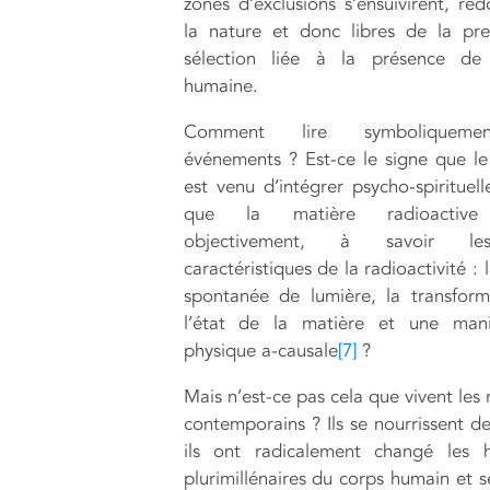
zones d’exclusions s’ensuivirent, re
la nature et donc libres de la pr
sélection liée à la présence de 
humaine.
Comment lire symboliqueme
événements ? Est-ce le signe que 
est venu d’intégrer psycho-spirituel
que la matière radioactive 
objectivement, à savoir le
caractéristiques de la radioactivité : 
spontanée de lumière, la transfor
l’état de la matière et une manif
physique a-causale
[7]
?
Mais n’est-ce pas cela que vivent les 
contemporains ? Ils se nourrissent de
ils ont radicalement changé les h
plurimillénaires du corps humain et s