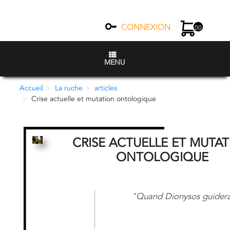
CONNEXION
00
MENU
Accueil
La ruche
articles
Crise actuelle et mutation ontologique
CRISE ACTUELLE ET MUTA
ONTOLOGIQUE
"Quand Dionysos guidera,