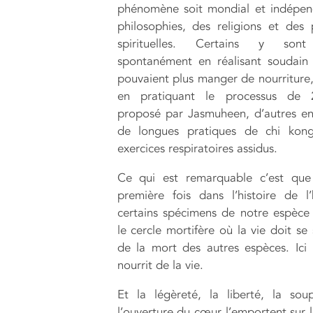
phénomène soit mondial et indépen
philosophies, des religions et des 
spirituelles. Certains y sont
spontanément en réalisant soudain 
pouvaient plus manger de nourriture,
en pratiquant le processus de 
proposé par Jasmuheen, d’autres e
de longues pratiques de chi kon
exercices respiratoires assidus.
Ce qui est remarquable c’est que
première fois dans l’histoire de l
certains spécimens de notre espèc
le cercle mortifère où la vie doit se
de la mort des autres espèces. Ici 
nourrit de la vie.
Et la légèreté, la liberté, la sou
l’ouverture du cœur l’emportent sur l