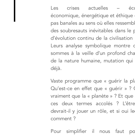
Les crises actuelles – écol
économique, énergétique et éthique 
pas banales au sens où elles ressembl
des soubresauts inévitables dans le 
d’évolution continu de la civilisatio
Leurs analyse symbolique montre 
sommes à la veille d’un profond c
de la nature humaine, mutation qui
déjà.
Vaste programme que « guérir la pl
Qu’est-ce en effet que « guérir » ? 
vraiment que la « planète » ? Et que 
ces deux termes accolés ? L’êtr
devrait-il y jouer un rôle, et si oui l
comment ?
Pour simplifier il nous faut p