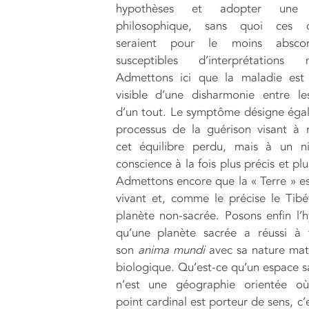
hypothèses et adopter une 
philosophique, sans quoi ces q
seraient pour le moins absco
susceptibles d’interprétations mu
Admettons ici que la maladie est 
visible d’une disharmonie entre le
d’un tout. Le symptôme désigne éga
processus de la guérison visant à 
cet équilibre perdu, mais à un n
conscience à la fois plus précis et plus
Admettons encore que la « Terre » es
vivant et, comme le précise le Tibé
planète non-sacrée. Posons enfin l’
qu’une planète sacrée a réussi à 
son
anima mundi
avec sa nature maté
biologique. Qu’est-ce qu’un espace sa
n’est une géographie orientée o
point cardinal est porteur de sens, c’