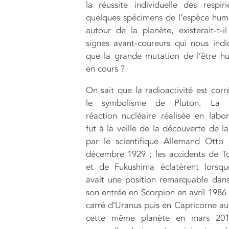
la réussite individuelle des respir
quelques spécimens de l’espèce hum
autour de la planète, existerait-t-il
signes avant-coureurs qui nous indi
que la grande mutation de l’être h
en cours ?
On sait que la radioactivité est corr
le symbolisme de Pluton. La p
réaction nucléaire réalisée en labor
fut à la veille de la découverte de l
par le scientifique Allemand Otto
décembre 1929 ; les accidents de T
et de Fukushima éclatèrent lorsqu
avait une position remarquable dans 
son entrée en Scorpion en avril 1986
carré d’Uranus puis en Capricorne au
cette même planète en mars 20