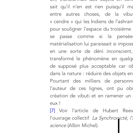
sait qu’il n’en est rien puisqu’il ma
entre autres choses, de la vibut
« cendre » qui les Indiens de l’ashram
pour souligner l’espace du troisième 
se passe comme si la pensé
matérialisation lui paraissait si impos
en une sorte de déni inconscient,
transformé le phénomène en quelq
de supposé plus acceptable car ob
dans la nature : réduire des objets e
Pourtant des milliers de personn
l’auteur de ces lignes, ont pu ob
création de vibuti et en ramener un
eux !
[7]
Voir l’article de Hubert Ree
l’ouvrage collectif
La Synchronicté, l
science
(Albin Michel).