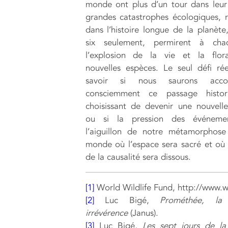
monde ont plus d’un tour dans leur
grandes catastrophes écologiques, r
dans l’histoire longue de la planète
six seulement, permirent à cha
l’explosion de la vie et la flor
nouvelles espèces. Le seul défi ré
savoir si nous saurons acco
consciemment ce passage histo
choisissant de devenir une nouvell
ou si la pression des événeme
l’aiguillon de notre métamorphose
monde où l’espace sera sacré et où
de la causalité sera dissous.
[1]
World Wildlife Fund, http://www.w
[2]
Luc Bigé,
Prométhée, la 
irrévérence
(Janus).
[3]
Luc Bigé,
Les sept jours de la