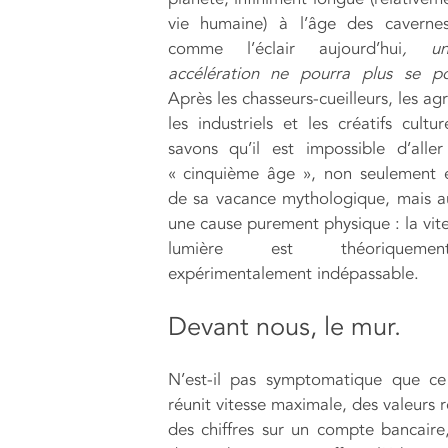
vie humaine) à l’âge des cavernes
comme l’éclair aujourd’hui
, un
accélération ne pourra plus se po
Après les chasseurs-cueilleurs, les agr
les industriels et les créatifs cultu
savons qu’il est impossible d’alle
« cinquième âge », non seulement 
de sa vacance mythologique, mais a
une cause purement physique : la vite
lumière est théoriquem
expérimentalement indépassable.
Devant nous, le mur.
N’est-il pas symptomatique que ce
réunit vitesse maximale, des valeurs 
des chiffres sur un compte bancaire,