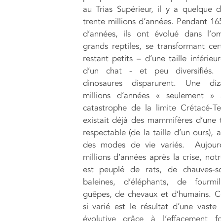
au Trias Supérieur, il y a quelque 
trente millions d’années. Pendant 165
d’années, ils ont évolué dans l’o
grands reptiles, se transformant cer
restant petits – d’une taille inférieu
d’un chat - et peu diversifiés. 
dinosaures disparurent. Une di
millions d’années « seulement » 
catastrophe de la limite Crétacé-Tert
existait déjà des mammifères d’une ta
respectable (de la taille d’un ours),
des modes de vie variés. Aujourd
millions d’années après la crise, no
est peuplé de rats, de chauves-so
baleines, d’éléphants, de fourmil
guêpes, de chevaux et d’humains. 
si varié est le résultat d’une vaste 
évolutive grâce à l’effacement f