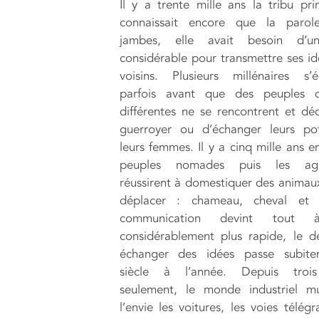
Il y a trente mille ans la tribu pri
connaissait encore que la parol
jambes, elle avait besoin d’u
considérable pour transmettre ses id
voisins. Plusieurs millénaires s’é
parfois avant que des peuples d’
différentes ne se rencontrent et dé
guerroyer ou d’échanger leurs pot
leurs femmes. Il y a cinq mille ans e
peuples nomades puis les agri
réussirent à domestiquer des animau
déplacer : chameau, cheval et
communication devint tout
considérablement plus rapide, le d
échanger des idées passe subit
siècle à l’année. Depuis trois
seulement, le monde industriel mu
l’envie les voitures, les voies télég