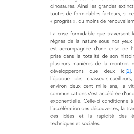
dinosaures. Ainsi les grandes extinct
toutes de formidables facteurs, si ce
« progrès », du moins de renouvellem
La crise formidable que traversent l
règnes de la nature sous nos yeux
est accompagnée d’une crise de l’
prise dans la totalité de son histoir
plusieurs manières de la montrer, 
développerons que deux ici
[2]
.
l’époque des chasseurs-cueilleurs
environ deux cent mille ans, la vi
communications s’est accélérée d’un
exponentielle. Celle-ci conditionne à
l’accélération des découvertes, la tr
des idées et la rapidité des év
techniques et sociales.