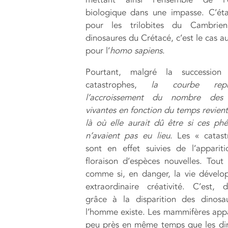
biologique dans une impasse. C’éta
pour les trilobites du Cambrie
dinosaures du Crétacé, c’est le cas a
pour l’
homo sapiens
.
Pourtant, malgré la successio
catastrophes,
la courbe repré
l’accroissement du nombre des
vivantes en fonction du temps revient
là où elle aurait dû être si ces p
n’avaient pas eu lieu
. Les « catas
sont en effet suivies de l’apparit
floraison d’espèces nouvelles. Tout
comme si, en danger, la vie dévelo
extraordinaire créativité. C’est, 
grâce à la disparition des dinosa
l’homme existe. Les mammifères app
peu près en même temps que les di