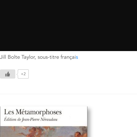
Jill Bolte Taylor, sous-titre françai
s
+2