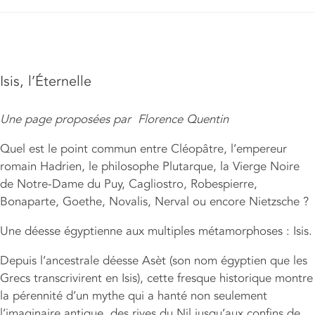
Isis, l’Éternelle
Une page proposées par Florence Quentin
Quel est le point commun entre Cléopâtre, l’empereur
romain Hadrien, le philosophe Plutarque, la Vierge Noire
de Notre-Dame du Puy, Cagliostro, Robespierre,
Bonaparte, Goethe, Novalis, Nerval ou encore Nietzsche ?
Une déesse égyptienne aux multiples métamorphoses : Isis.
Depuis l’ancestrale déesse Asèt (son nom égyptien que les
Grecs transcrivirent en Isis), cette fresque historique montre
la pérennité d’un mythe qui a hanté non seulement
l’imaginaire antique, des rives du Nil jusqu’aux confins de