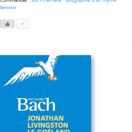
Commander :
Isis l'Eternelle : Biographie d'un mythe
féminin
+1