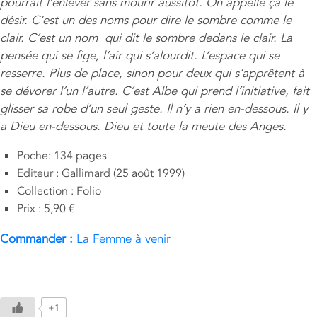
pourrait l’enlever sans mourir aussitôt. On appelle ça le
désir. C’est un des noms pour dire le sombre comme le
clair. C’est un nom qui dit le sombre dedans le clair. La
pensée qui se fige, l’air qui s’alourdit. L’espace qui se
resserre. Plus de place, sinon pour deux qui s’apprêtent à
se dévorer l’un l’autre. C’est Albe qui prend l’initiative, fait
glisser sa robe d’un seul geste. Il n’y a rien en-dessous. Il y
a Dieu en-dessous. Dieu et toute la meute des Anges.
Poche: 134 pages
Editeur : Gallimard (25 août 1999)
Collection : Folio
Prix : 5,90 €
Commander :
La Femme à venir
+1