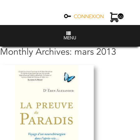
CONNEXION
00
MENU
Monthly Archives:
mars 2013