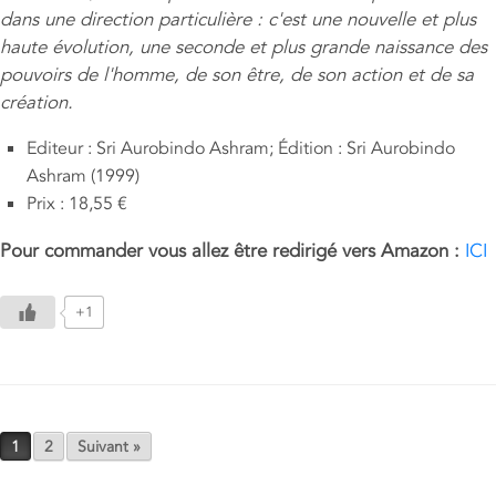
dans une direction particulière : c'est une nouvelle et plus
haute évolution, une seconde et plus grande naissance des
pouvoirs de l'homme, de son être, de son action et de sa
création.
Editeur : Sri Aurobindo Ashram; Édition : Sri Aurobindo
Ashram (1999)
Prix : 18,55 €
Pour commander vous allez être redirigé vers Amazon :
ICI
+1
Post navigation
1
2
Suivant »