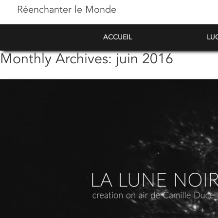
Réenchanter le Monde
ACCUEIL
LU
Monthly Archives:
juin 2016