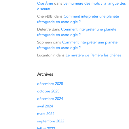
Osé Âme
dans
Le murmure des mots : la langue des
oiseaux
Chéri-BIBI
dans
Comment interpréter une planète
rétrograde en astrologie ?
Dutertre
dans
Comment interpréter une planète
rétrograde en astrologie ?
Sopheen
dans
Comment interpréter une planète
rétrograde en astrologie ?
Lucantonin
dans
Le mystère de Perrière les chênes
Archives
décembre 2025
octobre 2025
décembre 2024
avril 2024
mars 2024
septembre 2022
juillet 2022