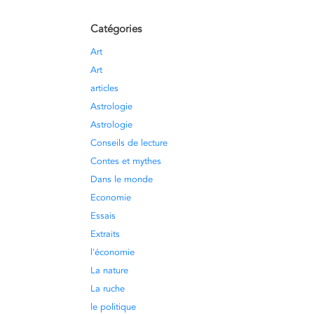
Catégories
Art
Art
articles
Astrologie
Astrologie
Conseils de lecture
Contes et mythes
Dans le monde
Economie
Essais
Extraits
l'économie
La nature
La ruche
le politique