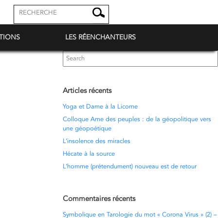
TIONS
LES RÉENCHANTEURS
Search
for:
Articles récents
Yoga et Dame à la Licorne
Colloque Ame des peuples : de la géopolitique vers
une géopoétique
L’insolence des miracles
Hécate à la source
L’homme (prétendument) nouveau est de retour
Commentaires récents
Symbolique en Tarologie du mot « Corona Virus » (2) –