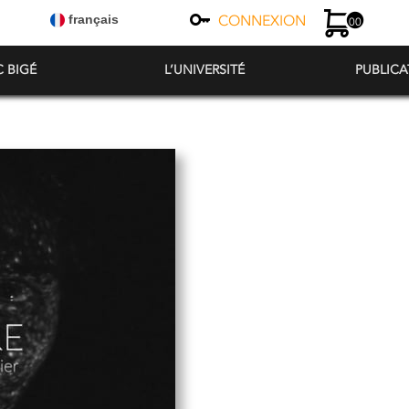
CONNEXION
français
00
C BIGÉ
L’UNIVERSITÉ
PUBLICA