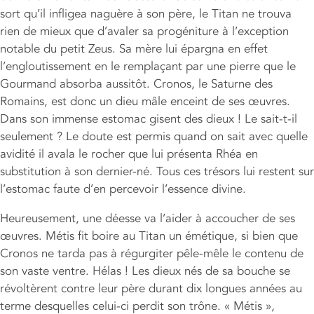
sort qu’il infligea naguère à son père, le Titan ne trouva
rien de mieux que d’avaler sa progéniture à l’exception
notable du petit Zeus. Sa mère lui épargna en effet
l’engloutissement en le remplaçant par une pierre que le
Gourmand absorba aussitôt. Cronos, le Saturne des
Romains, est donc un dieu mâle enceint de ses œuvres.
Dans son immense estomac gisent des dieux ! Le sait-t-il
seulement ? Le doute est permis quand on sait avec quelle
avidité il avala le rocher que lui présenta Rhéa en
substitution à son dernier-né. Tous ces trésors lui restent sur
l’estomac faute d’en percevoir l’essence divine.
Heureusement, une déesse va l’aider à accoucher de ses
œuvres. Métis fit boire au Titan un émétique, si bien que
Cronos ne tarda pas à régurgiter pêle-mêle le contenu de
son vaste ventre. Hélas ! Les dieux nés de sa bouche se
révoltèrent contre leur père durant dix longues années au
terme desquelles celui-ci perdit son trône. « Métis »,