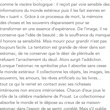
comme le viscère biologique : il reçoit par voie sensible des
informations du monde extérieur puis il les fait siennes en
les « tuant ». Grâce à ce processus de mort, la mémoire
des choses et les souvenirs disparaissent pour se
transformer en une essence d’expérience. De l’image, il ne
conserve que l’idée de beauté ; de la souffrance du manque
il honore sa sensibilité. Mais mourir pour grandir n’est pas
toujours facile. La tentation est grande de rêver dans son
estomac, de ne conserver que le désir de plénitude en
refusant l’arrachement du deuil. Alors surgit l’addiction.
Lorsque l’estomac ne symbolise plus il absorbe sans cesse
le monde extérieur. Il collectionne les objets, les images, les
souvenirs, les amours, les rêves artificiels ou les livres…
tout ce qui le remet en contact avec ses richesses
intérieures non encore intériorisées. Chacun d’eux joue le
rôle de la célèbre madeleine de Proust. Le collectionneur
absorbe le monde et le dépose au creux de sa maison-
estomac dans l’espoir de se sentir
comblé
. Mais s’il oublie