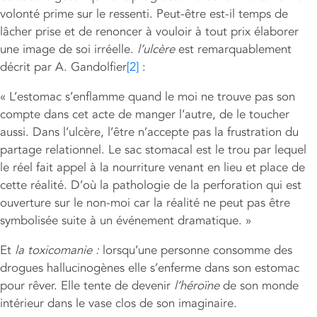
volonté prime sur le ressenti. Peut-être est-il temps de
lâcher prise et de renoncer à vouloir à tout prix élaborer
une image de soi irréelle.
l’ulcère
est remarquablement
décrit par A. Gandolfier
[2]
:
« L’estomac s’enflamme quand le moi ne trouve pas son
compte dans cet acte de manger l’autre, de le toucher
aussi. Dans l’ulcère, l’être n’accepte pas la frustration du
partage relationnel. Le sac stomacal est le trou par lequel
le réel fait appel à la nourriture venant en lieu et place de
cette réalité. D’où la pathologie de la perforation qui est
ouverture sur le non-moi car la réalité ne peut pas être
symbolisée suite à un événement dramatique. »
Et
la toxicomanie :
lorsqu’une personne consomme des
drogues hallucinogènes elle s’enferme dans son estomac
pour rêver. Elle tente de devenir
l’héroïne
de son monde
intérieur dans le vase clos de son imaginaire.