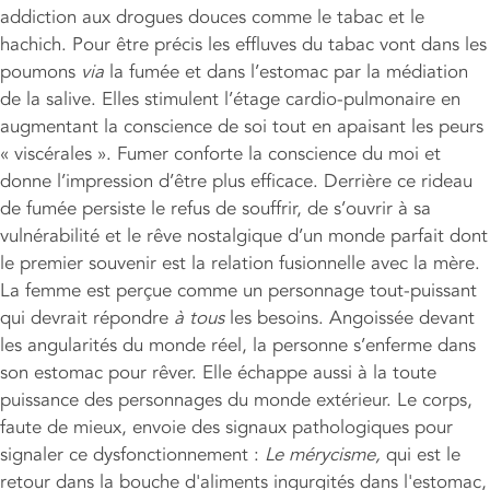
addiction aux drogues douces comme le tabac et le
hachich. Pour être précis les effluves du tabac vont dans les
poumons
via
la fumée et dans l’estomac par la médiation
de la salive. Elles stimulent l’étage cardio-pulmonaire en
augmentant la conscience de soi tout en apaisant les peurs
« viscérales ». Fumer conforte la conscience du moi et
donne l’impression d’être plus efficace. Derrière ce rideau
de fumée persiste le refus de souffrir, de s’ouvrir à sa
vulnérabilité et le rêve nostalgique d’un monde parfait dont
le premier souvenir est la relation fusionnelle avec la mère.
La femme est perçue comme un personnage tout-puissant
qui devrait répondre
à tous
les besoins. Angoissée devant
les angularités du monde réel, la personne s’enferme dans
son estomac pour rêver. Elle échappe aussi à la toute
puissance des personnages du monde extérieur. Le corps,
faute de mieux, envoie des signaux pathologiques pour
signaler ce dysfonctionnement :
Le mérycisme,
qui est le
retour dans la bouche d'aliments ingurgités dans l'estomac,