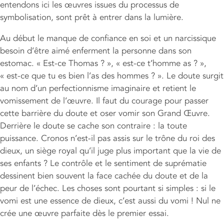
entendons ici les œuvres issues du processus de
symbolisation, sont prêt à entrer dans la lumière.
Au début le manque de confiance en soi et un narcissique
besoin d’être aimé enferment la personne dans son
estomac. « Est-ce Thomas ? », « est-ce t’homme as ? »,
« est-ce que tu es bien l’as des hommes ? ». Le doute surgit
au nom d’un perfectionnisme imaginaire et retient le
vomissement de l’œuvre. Il faut du courage pour passer
cette barrière du doute et oser vomir son Grand Œuvre.
Derrière le doute se cache son contraire : la toute
puissance. Cronos n’est-il pas assis sur le trône du roi des
dieux, un siège royal qu’il juge plus important que la vie de
ses enfants ? Le contrôle et le sentiment de suprématie
dessinent bien souvent la face cachée du doute et de la
peur de l’échec. Les choses sont pourtant si simples : si le
vomi est une essence de dieux, c’est aussi du vomi ! Nul ne
crée une œuvre parfaite dès le premier essai.