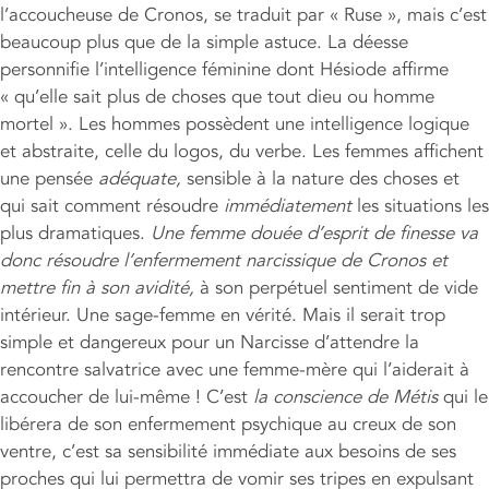
l’accoucheuse de Cronos, se traduit par « Ruse », mais c’est
beaucoup plus que de la simple astuce. La déesse
personnifie l’intelligence féminine dont Hésiode affirme
« qu’elle sait plus de choses que tout dieu ou homme
mortel ». Les hommes possèdent une intelligence logique
et abstraite, celle du logos, du verbe. Les femmes affichent
une pensée
adéquate,
sensible à la nature des choses et
qui sait comment résoudre
immédiatement
les situations les
plus dramatiques.
Une femme douée d’esprit de finesse va
donc résoudre l’enfermement narcissique de Cronos et
mettre fin à son avidité,
à son perpétuel sentiment de vide
intérieur. Une sage-femme en vérité. Mais il serait trop
simple et dangereux pour un Narcisse d’attendre la
rencontre salvatrice avec une femme-mère qui l’aiderait à
accoucher de lui-même ! C’est
la conscience de Métis
qui le
libérera de son enfermement psychique au creux de son
ventre, c’est sa sensibilité immédiate aux besoins de ses
proches qui lui permettra de vomir ses tripes en expulsant