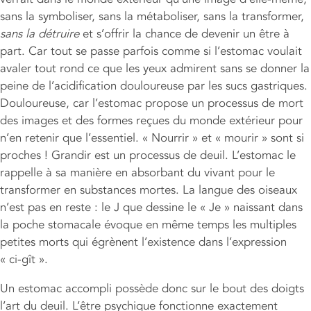
sans la symboliser, sans la métaboliser, sans la transformer,
sans la détruire
et s’offrir la chance de devenir un être à
part. Car tout se passe parfois comme si l’estomac voulait
avaler tout rond ce que les yeux admirent sans se donner la
peine de l’acidification douloureuse par les sucs gastriques.
Douloureuse, car l’estomac propose un processus de mort
des images et des formes reçues du monde extérieur pour
n’en retenir que l’essentiel. « Nourrir » et « mourir » sont si
proches ! Grandir est un processus de deuil. L’estomac le
rappelle à sa manière en absorbant du vivant pour le
transformer en substances mortes. La langue des oiseaux
n’est pas en reste : le J que dessine le « Je » naissant dans
la poche stomacale évoque en même temps les multiples
petites morts qui égrènent l’existence dans l’expression
« ci-gît ».
Un estomac accompli possède donc sur le bout des doigts
l’art du deuil. L’être psychique fonctionne exactement