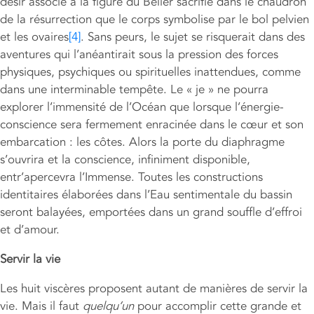
désir associé à la figure du Bélier sacrifié dans le chaudron
de la résurrection que le corps symbolise par le bol pelvien
et les ovaires
[4]
. Sans peurs, le sujet se risquerait dans des
aventures qui l’anéantirait sous la pression des forces
physiques, psychiques ou spirituelles inattendues, comme
dans une interminable tempête. Le « je » ne pourra
explorer l’immensité de l’Océan que lorsque l’énergie-
conscience sera fermement enracinée dans le cœur et son
embarcation : les côtes. Alors la porte du diaphragme
s’ouvrira et la conscience, infiniment disponible,
entr’apercevra l’Immense. Toutes les constructions
identitaires élaborées dans l’Eau sentimentale du bassin
seront balayées, emportées dans un grand souffle d’effroi
et d’amour.
Servir la vie
Les huit viscères proposent autant de manières de servir la
vie. Mais il faut
quelqu’un
pour accomplir cette grande et