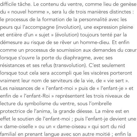
difficile tâche. Le contenu du ventre, comme lieu de genèse
du « nouvel homme », sera lu de trois manières distinctes :
le processus de la formation de la personnalité avec les
peurs qui l’accompagne (involution), une expression pleine
et entière d’un « sujet » (évolution) toujours tenté par la
démesure au risque de se rêver un homme-dieu. Et enfin
comme un processus de soumission aux demandes du cœur
lorsque s’ouvre la porte du diaphragme, avec ses
résistances et ses refus (transvolution). C’est seulement
lorsque tout cela sera accompli que les viscères porteront
vraiment leur nom de serviteurs de la vie, de « vie sert ».
Les naissances de « l’enfant-moi » puis de « l’enfant-je » et
enfin de « l’enfant-Roi » représentent les trois niveaux de
lecture du symbolisme du ventre, sous l’ombrelle
protectrice de l’anima, la grande déesse. La mère est en
effet le soutien de l’enfant-moi ; puis l’enfant-je devient une
« dame-oiselle » ou un « dame-oiseau » qui sort du nid
familial en prenant langue avec son autre moitié ; enfin la