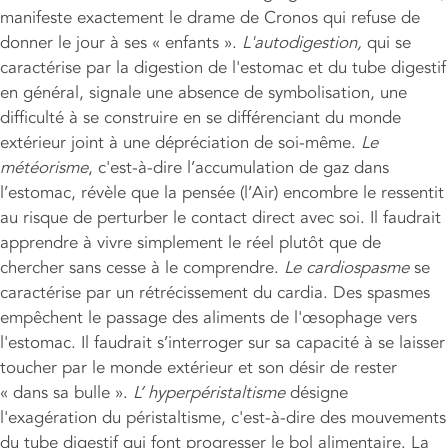
manifeste exactement le drame de Cronos qui refuse de
donner le jour à ses « enfants ».
L'autodigestion,
qui se
caractérise par la digestion de l'estomac et du tube digestif
en général, signale une absence de symbolisation, une
difficulté à se construire en se différenciant du monde
extérieur joint à une dépréciation de soi-même.
Le
météorisme
, c'est-à-dire l’accumulation de gaz dans
l’estomac, révèle que la pensée (l’Air) encombre le ressentit
au risque de perturber le contact direct avec soi. Il faudrait
apprendre à vivre simplement le réel plutôt que de
chercher sans cesse à le comprendre.
Le cardiospasme
se
caractérise par un rétrécissement du cardia. Des spasmes
empêchent le passage des aliments de l'œsophage vers
l'estomac. Il faudrait s’interroger sur sa capacité à se laisser
toucher par le monde extérieur et son désir de rester
« dans sa bulle ».
L’ hyperpéristaltisme
désigne
l'exagération du péristaltisme, c'est-à-dire des mouvements
du tube digestif qui font progresser le bol alimentaire. La