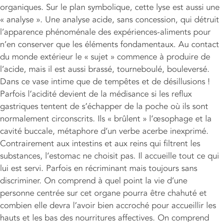
organiques. Sur le plan symbolique, cette lyse est aussi une
« analyse ». Une analyse acide, sans concession, qui détruit
l’apparence phénoménale des expériences-aliments pour
n’en conserver que les éléments fondamentaux. Au contact
du monde extérieur le « sujet » commence à produire de
l’acide, mais il est aussi brassé, tourneboulé, bouleversé.
Dans ce vase intime que de tempêtes et de désillusions !
Parfois l’acidité devient de la médisance si les reflux
gastriques tentent de s’échapper de la poche où ils sont
normalement circonscrits. Ils « brûlent » l’œsophage et la
cavité buccale, métaphore d’un verbe acerbe inexprimé.
Contrairement aux intestins et aux reins qui filtrent les
substances, l’estomac ne choisit pas. Il accueille tout ce qui
lui est servi. Parfois en récriminant mais toujours sans
discriminer. On comprend à quel point la vie d’une
personne centrée sur cet organe pourra être chahuté et
combien elle devra l’avoir bien accroché pour accueillir les
hauts et les bas des nourritures affectives. On comprend