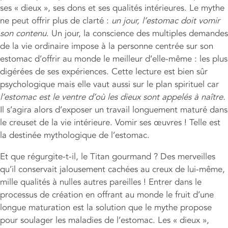
ses « dieux », ses dons et ses qualités intérieures. Le mythe
ne peut offrir plus de clarté :
un jour, l’estomac doit vomir
son contenu
. Un jour, la conscience des multiples demandes
de la vie ordinaire impose à la personne centrée sur son
estomac d’offrir au monde le meilleur d’elle-même : les plus
digérées de ses expériences. Cette lecture est bien sûr
psychologique mais elle vaut aussi sur le plan spirituel car
l’estomac est le ventre d’où les dieux sont appelés à naître.
Il s’agira alors d’exposer un travail longuement maturé dans
le creuset de la vie intérieure. Vomir ses œuvres ! Telle est
la destinée mythologique de l’estomac.
Et que régurgite-t-il, le Titan gourmand ? Des merveilles
qu’il conservait jalousement cachées au creux de lui-même,
mille qualités à nulles autres pareilles ! Entrer dans le
processus de création en offrant au monde le fruit d’une
longue maturation est la solution que le mythe propose
pour soulager les maladies de l’estomac. Les « dieux »,