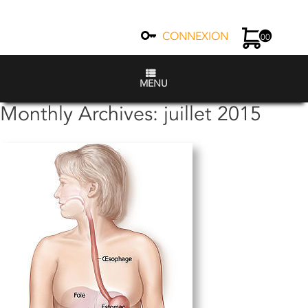
CONNEXION
00
MENU
Monthly Archives:
juillet 2015