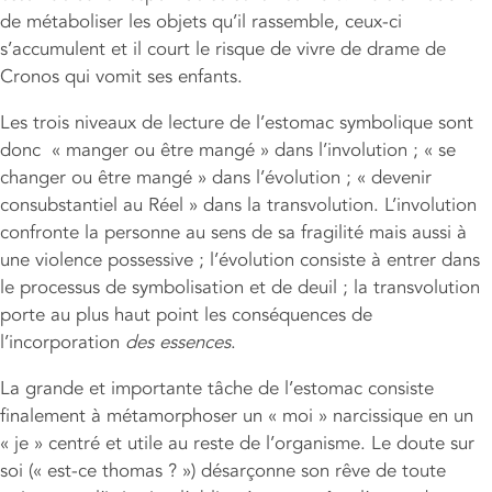
de métaboliser les objets qu’il rassemble, ceux-ci
s’accumulent et il court le risque de vivre de drame de
Cronos qui vomit ses enfants.
Les trois niveaux de lecture de l’estomac symbolique sont
donc « manger ou être mangé » dans l’involution ; « se
changer ou être mangé » dans l’évolution ; « devenir
consubstantiel au Réel » dans la transvolution. L’involution
confronte la personne au sens de sa fragilité mais aussi à
une violence possessive ; l’évolution consiste à entrer dans
le processus de symbolisation et de deuil ; la transvolution
porte au plus haut point les conséquences de
l’incorporation
des essences
.
La grande et importante tâche de l’estomac consiste
finalement à métamorphoser un « moi » narcissique en un
« je » centré et utile au reste de l’organisme. Le doute sur
soi (« est-ce thomas ? ») désarçonne son rêve de toute