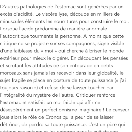
D’autres pathologies de l’estomac sont générées par un
excès d’acidité. Le viscère lyse, découpe en milliers de
minuscules éléments les nourritures pour construire le moi.
Lorsque l’acide prédomine de manière anormale
l’autocritique tourmente la personne. A moins que cette
critique ne se projette sur ses compagnons, signe visible
d’une faiblesse du « moi » qui cherche à briser le monde
extérieur pour mieux le digérer. En découpant les pensées
et scrutant les attitudes de son entourage en petits
morceaux sans jamais les recevoir dans leur globalité, le
sujet fragile se place en posture de toute puissance (« j’ai
toujours raison ») et refuse de se laisser toucher par
l’intégralité du mystère de l’autre. Critiquer renforce
l’estomac et satisfait un moi faible qui affirme
désespérément un perfectionnisme imaginaire ! Le censeur
joue alors le rôle de Cronos qui a peur de se laisser
détrôner, de perdre sa toute puissance, c’est un père qui
critique ses enfants et les enferme dans la nuit de son