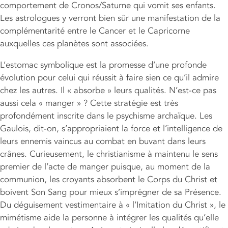
comportement de Cronos/Saturne qui vomit ses enfants.
Les astrologues y verront bien sûr une manifestation de la
complémentarité entre le Cancer et le Capricorne
auxquelles ces planètes sont associées.
L’estomac symbolique est la promesse d’une profonde
évolution pour celui qui réussit à faire sien ce qu’il admire
chez les autres. Il « absorbe » leurs qualités. N’est-ce pas
aussi cela « manger » ? Cette stratégie est très
profondément inscrite dans le psychisme archaïque. Les
Gaulois, dit-on, s’appropriaient la force et l’intelligence de
leurs ennemis vaincus au combat en buvant dans leurs
crânes. Curieusement, le christianisme à maintenu le sens
premier de l’acte de manger puisque, au moment de la
communion, les croyants absorbent le Corps du Christ et
boivent Son Sang pour mieux s’imprégner de sa Présence.
Du déguisement vestimentaire à « l’Imitation du Christ », le
mimétisme aide la personne à intégrer les qualités qu’elle