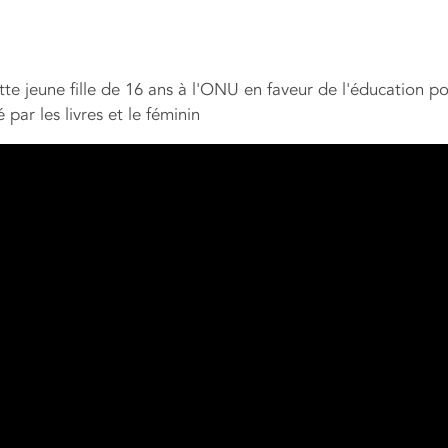
tte jeune fille de 16 ans à l'ONU en faveur de l'éducation po
 par les livres et le féminin