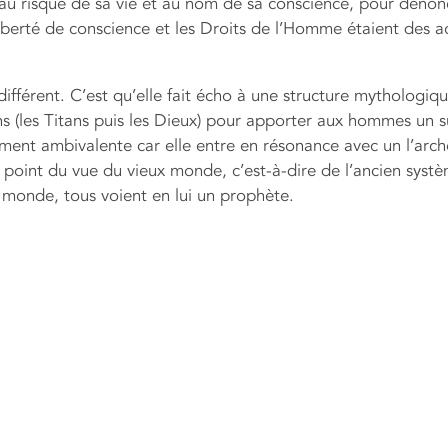
 risque de sa vie et au nom de sa conscience, pour dénon
la liberté de conscience et les Droits de l’Homme étaient des a
ifférent. C’est qu’elle fait écho à une structure mythologiq
ens (les Titans puis les Dieux) pour apporter aux hommes un s
ement ambivalente car elle entre en résonance avec un l’arc
point du vue du vieux monde, c’est-à-dire de l’ancien syst
u monde, tous voient en lui un prophète.