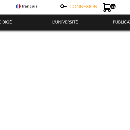
CONNEXION
français
00
C BIGÉ
L’UNIVERSITÉ
PUBLICA