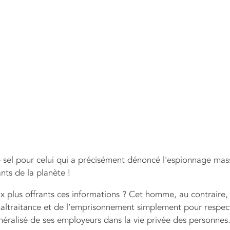
el pour celui qui a précisément dénoncé l'espionnage mass
nts de la planète !
x plus offrants ces informations ? Cet homme, au contraire, 
la maltraitance et de l’emprisonnement simplement pour respec
éralisé de ses employeurs dans la vie privée des personnes. 