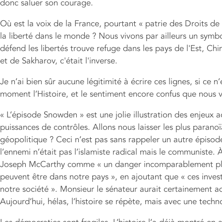
donc saluer son courage.
Où est la voix de la France, pourtant « patrie des Droits de
la liberté dans le monde ? Nous vivons par ailleurs un symbol
défend les libertés trouve refuge dans les pays de l'Est, Chin
et de Sakharov, c'était l'inverse.
Je n’ai bien sûr aucune légitimité à écrire ces lignes, si ce 
moment l’Histoire, et le sentiment encore confus que nous v
« L’épisode Snowden » est une jolie illustration des enjeux ac
puissances de contrôles. Allons nous laisser les plus paranoï
géopolitique ? Ceci n’est pas sans rappeler un autre épiso
l’ennemi n’était pas l’islamiste radical mais le communiste
Joseph McCarthy comme « un danger incomparablement plu
peuvent être dans notre pays », en ajoutant que « ces inve
notre société ». Monsieur le sénateur aurait certainement
Aujourd’hui, hélas, l’histoire se répète, mais avec une techn