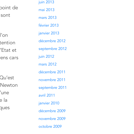
juin 2013
 point de
mai 2013
 sont
mars 2013
février 2013
janvier 2013
l’on
décembre 2012
tention
septembre 2012
d’Etat et
juin 2012
yens cars
mars 2012
décembre 2011
 Qu’est
novembre 2011
, Newton
septembre 2011
’une
avril 2011
e la
janvier 2010
iques
décembre 2009
novembre 2009
octobre 2009