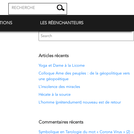
TIONS
LES RÉENCHANTEURS
Search
for:
Articles récents
Yoga et Dame à la Licorne
Colloque Ame des peuples : de la géopolitique vers
une géopoétique
L’insolence des miracles
Hécate à la source
L’homme (prétendument) nouveau est de retour
Commentaires récents
Symbolique en Tarologie du mot « Corona Virus » (2) –