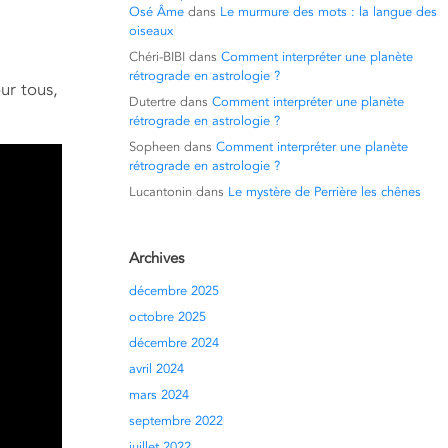
Osé Âme
dans
Le murmure des mots : la langue des
oiseaux
Chéri-BIBI
dans
Comment interpréter une planète
rétrograde en astrologie ?
ur tous,
Dutertre
dans
Comment interpréter une planète
rétrograde en astrologie ?
Sopheen
dans
Comment interpréter une planète
rétrograde en astrologie ?
Lucantonin
dans
Le mystère de Perrière les chênes
Archives
décembre 2025
octobre 2025
décembre 2024
avril 2024
mars 2024
septembre 2022
juillet 2022