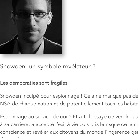
Snowden, un symbole révélateur ?
Les démocraties sont fragiles
Snowden inculpé pour espionnage ! Cela ne manque pas de s
NSA de chaque nation et de potentiellement tous les habita
Espionnage au service de qui ? Et a-t-il essayé de vendre au
à sa carrière, a accepté l’exil à vie puis pris le risque de 
conscience et révéler aux citoyens du monde l’ingérence gén