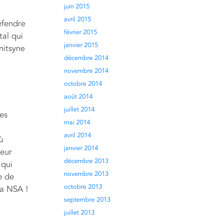
juin 2015
avril 2015
éfendre
février 2015
tal qui
janvier 2015
nitsyne
décembre 2014
novembre 2014
octobre 2014
août 2014
juillet 2014
les
mai 2014
avril 2014
ù
janvier 2014
teur
décembre 2013
 qui
novembre 2013
e de
octobre 2013
la NSA !
septembre 2013
juillet 2013