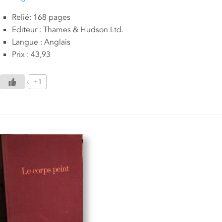
Relié: 168 pages
Editeur : Thames & Hudson Ltd.
Langue : Anglais
Prix : 43,93
+1