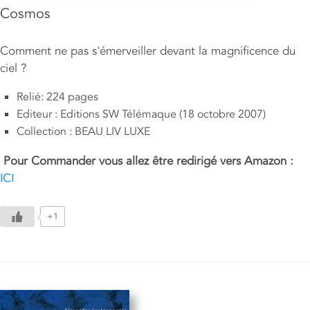
Cosmos
Comment ne pas s'émerveiller devant la magnificence du
ciel ?
Relié: 224 pages
Editeur : Editions SW Télémaque (18 octobre 2007)
Collection : BEAU LIV LUXE
Pour
Commander vous allez être redirigé vers Amazon :
ICI
+1