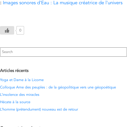
:
Images sonores d'Eau : La musique créatrice de l'univers
0
Search
for:
Articles récents
Yoga et Dame à la Licorne
Colloque Ame des peuples : de la géopolitique vers une géopoétique
L’insolence des miracles
Hécate à la source
L’homme (prétendument) nouveau est de retour