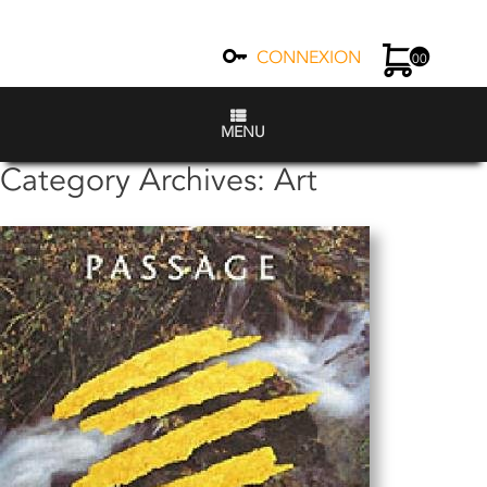
CONNEXION
00
MENU
Category Archives:
Art