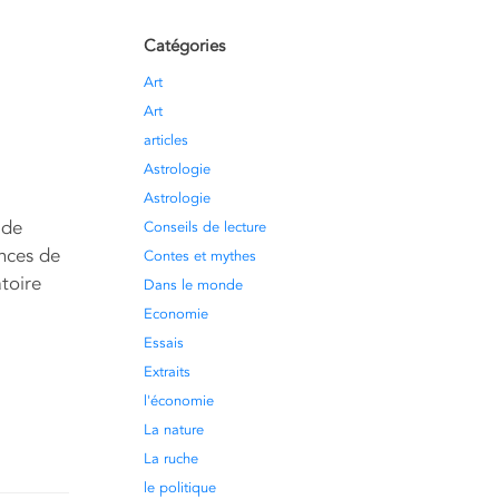
Catégories
Art
Art
articles
Astrologie
Astrologie
 de
Conseils de lecture
ences de
Contes et mythes
toire
Dans le monde
Economie
Essais
Extraits
l'économie
La nature
La ruche
le politique