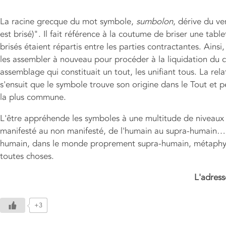
La racine grecque du mot symbole,
sumbolon
, dérive du v
est brisé)". Il fait référence à la coutume de briser une tab
brisés étaient répartis entre les parties contractantes. Ainsi,
les assembler à nouveau pour procéder à la liquidation du 
assemblage qui constituait un tout, les unifiant tous. La rel
s'ensuit que le symbole trouve son origine dans le Tout et pe
la plus commune.
L'être appréhende les symboles à une multitude de niveaux all
manifesté au non manifesté, de l'humain au supra-humain… 
humain, dans le monde proprement supra-humain, métaphysiqu
toutes choses.
L'adress
+3