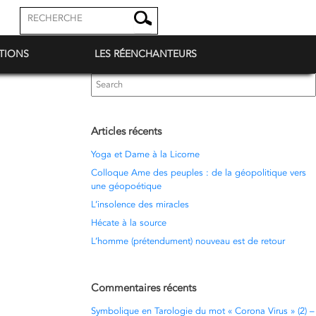
TIONS
LES RÉENCHANTEURS
Search
for:
Articles récents
Yoga et Dame à la Licorne
Colloque Ame des peuples : de la géopolitique vers
une géopoétique
L’insolence des miracles
Hécate à la source
L’homme (prétendument) nouveau est de retour
Commentaires récents
Symbolique en Tarologie du mot « Corona Virus » (2) –