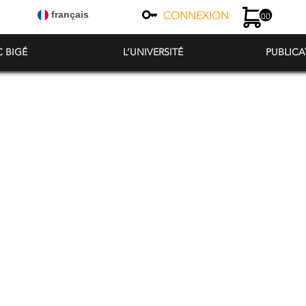
CONNEXION
français
00
C BIGÉ
L’UNIVERSITÉ
PUBLICA