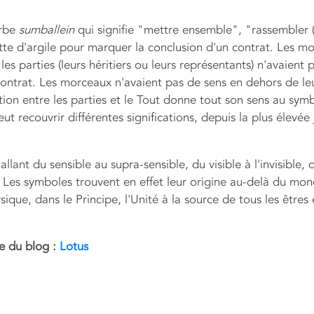
erbe
sumballein
qui signifie "mettre ensemble", "rassembler 
lette d'argile pour marquer la conclusion d'un contrat. Les m
 les parties (leurs héritiers ou leurs représentants) n'avaient 
contrat. Les morceaux n'avaient pas de sens en dehors de le
ation entre les parties et le Tout donne tout son sens au symb
ut recouvrir différentes significations, depuis la plus élevée
ant du sensible au supra-sensible, du visible à l'invisible, 
Les symboles trouvent en effet leur origine au-delà du mo
e, dans le Principe, l'Unité à la source de tous les êtres 
e du blog :
Lotus