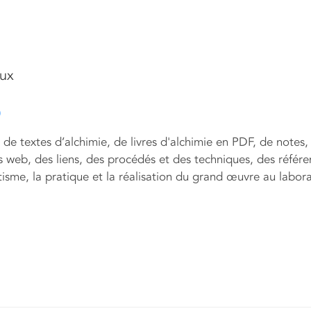
eux
)
de textes d’alchimie, de livres d'alchimie en PDF, de notes,
es web, des liens, des procédés et des techniques, des référ
isme, la pratique et la réalisation du grand œuvre au labora