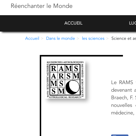
Réenchanter le Monde
ACCUEIL
LU
Accueil
Dans le monde
les sciences
Science et a
Le RAMS ve
devenant a
Braech, F.
nouvelles 
médecine, 