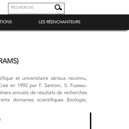
TIONS
LES RÉENCHANTEURS
RAMS)
fique et universitaire sérieux reconnu,
Créé en 1992 par F. Santoni, S. Fuzeau-
hiers annuels de résultats de recherches
ents domaines scientifiques (biologie,
m