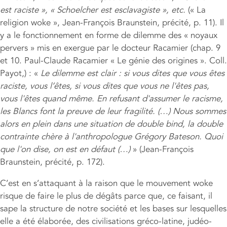
est raciste », « Schoelcher est esclavagiste », etc.
(« La
religion woke », Jean-François Braunstein, précité, p. 11). Il
y a le fonctionnement en forme de dilemme des « noyaux
pervers » mis en exergue par le docteur Racamier (chap. 9
et 10. Paul-Claude Racamier « Le génie des origines ». Coll.
Payot,) : «
Le dilemme est clair : si vous dites que vous êtes
raciste, vous l’êtes, si vous dites que vous ne l'êtes pas,
vous l'êtes quand même. En refusant d'assumer le racisme,
les Blancs font la preuve de leur fragilité. (…) Nous sommes
alors en plein dans une situation de double bind, la double
contrainte chère à l'anthropologue Grégory Bateson. Quoi
que l'on dise, on est en défaut (…)
» (Jean-François
Braunstein, précité, p. 172).
C’est en s’attaquant à la raison que le mouvement woke
risque de faire le plus de dégâts parce que, ce faisant, il
sape la structure de notre société et les bases sur lesquelles
elle a été élaborée, des civilisations gréco-latine, judéo-