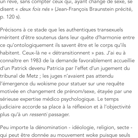
un rêve, sans compter ceux qui, ayant changé de sexe, se
disent «
deux fois nés
» (Jean-François Braunstein précité,
p. 120 s).
Précisons à ce stade que les authentiques transexuels
méritent d’être soutenus dans leur quête d’harmonie entre
ce qu’ontologiquement ils savent être et le corps qu’ils
habitent. Ceux-là ne « détransitionnent » pas. J’ai eu à
connaître en 1983 de la demande favorablement accueillie
d’un Patrick devenu Patricia par l’effet d’un jugement du
tribunal de Metz ; les juges n’avaient pas attendu
l’émergence du wokisme pour statuer sur une requête
motivée en changement de prénom/sexe, étayée par une
sérieuse expertise médico psychologique. Le temps
judiciaire accorde sa place à la réflexion et à l’objectivité
plus qu’à un
ressenti
passager.
Peu importe la dénomination - idéologie, religion, secte -
qui peut être donnée au mouvement woke puisque seuls