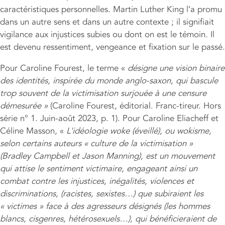
caractéristiques personnelles. Martin Luther King l’a promu
dans un autre sens et dans un autre contexte ; il signifiait
vigilance aux injustices subies ou dont on est le témoin. Il
est devenu ressentiment, vengeance et fixation sur le passé.
Pour Caroline Fourest, le terme «
désigne une vision binaire
des identités, inspirée du monde anglo-saxon, qui bascule
trop souvent de la victimisation surjouée à une censure
démesurée »
(Caroline Fourest, éditorial. Franc-tireur. Hors
série n° 1. Juin-août 2023, p. 1). Pour Caroline Eliacheff et
Céline Masson, «
L'idéologie woke (éveillé), ou wokisme,
selon certains auteurs « culture de la victimisation »
(Bradley Campbell et Jason Manning), est un mouvement
qui attise le sentiment victimaire, engageant ainsi un
combat contre les injustices, inégalités, violences et
discriminations, (racistes, sexistes…) que subiraient les
« victimes » face à des agresseurs désignés (les hommes
blancs, cisgenres, hétérosexuels…), qui bénéficieraient de