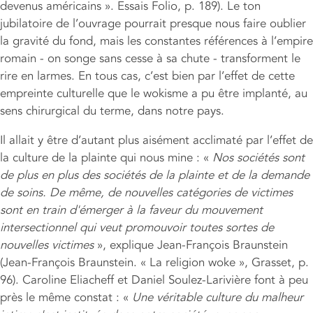
devenus américains ». Essais Folio, p. 189). Le ton
jubilatoire de l’ouvrage pourrait presque nous faire oublier
la gravité du fond, mais les constantes références à l’empire
romain - on songe sans cesse à sa chute - transforment le
rire en larmes. En tous cas, c’est bien par l’effet de cette
empreinte culturelle que le wokisme a pu être implanté, au
sens chirurgical du terme, dans notre pays.
Il allait y être d’autant plus aisément acclimaté par l’effet de
la culture de la plainte qui nous mine : «
Nos sociétés sont
de plus en plus des sociétés de la plainte et de la demande
de soins. De même, de nouvelles catégories de victimes
sont en train d'émerger à la faveur du mouvement
intersectionnel qui veut promouvoir toutes sortes de
nouvelles victimes
», explique Jean-François Braunstein
(Jean-François Braunstein. « La religion woke », Grasset, p.
96). Caroline Eliacheff et Daniel Soulez-Larivière font à peu
près le même constat : «
Une véritable culture du malheur