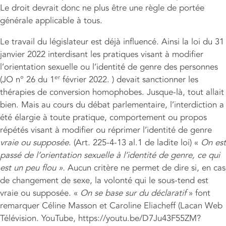
Le droit devrait donc ne plus être une règle de portée
générale applicable à tous.
Le travail du législateur est déjà influencé. Ainsi la loi du 31
janvier 2022 interdisant les pratiques visant à modifier
l’orientation sexuelle ou l’identité de genre des personnes
er
(JO n° 26 du 1
février 2022. ) devait sanctionner les
thérapies de conversion homophobes. Jusque-là, tout allait
bien. Mais au cours du débat parlementaire, l’interdiction a
été élargie à toute pratique, comportement ou propos
répétés visant à modifier ou réprimer l’identité de genre
vraie ou supposée
. (Art. 225-4-13 al.1 de ladite loi) «
On est
passé de l’orientation sexuelle à l’identité de genre, ce qui
est un peu flou ».
Aucun critère ne permet de dire si, en cas
de changement de sexe, la volonté qui le sous-tend est
vraie ou supposée. «
On se base sur du déclaratif
» font
remarquer Céline Masson et Caroline Eliacheff (Lacan Web
Télévision. YouTube, https://youtu.be/D7Ju43F55ZM?