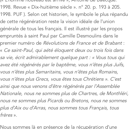
1998. Revue « Dix-huitième siècle ». n° 20. p. 193 à 205.
1998. PUF ). Selon cet historien, le symbole le plus répandu
de cette régénération reste la vision idéale de l’union
générale de tous les français. Il est illustré par les propos
empruntés à saint Paul par Camille Desmoulins dans le
premier numéro de
Révolutions de France et de Brabant
:
«
Ce saint-Paul, qui aété éloquent deux ou trois fois dans
sa vie, écrit admirablement quelque part : « Vous tous qui
avez été régénérés par le baptême, vous n’êtes plus Juifs,
vous n’êtes plus Samaritains, vous n’êtes plus Romains,
vous n’êtes plus Grecs, vous êtes tous Chrétiens ». C’est
ainsi que nous venons d’être régénérés par l’Assemblée
Nationale, nous ne sommes plus de Chartres, de Monthléri,
nous ne sommes plus Picards ou Bretons, nous ne sommes
plus d’Aix ou d’Arras, nous sommes tous Français, tous
frères
».
Nous sommes là en présence de la récupération d’une