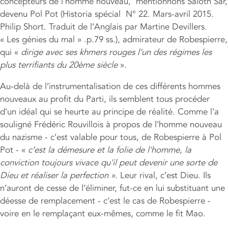
concepteurs de l’homme nouveau, mentionnons Saloth Sar,
devenu Pol Pot (Historia spécial N° 22. Mars-avril 2015.
Philip Short. Traduit de l’Anglais par Martine Devillers.
« Les génies du mal » .p.79 ss.), admirateur de Robespierre,
qui «
dirige avec ses khmers rouges l’un des régimes les
plus terrifiants du 20ème siècle
».
Au-delà de l’instrumentalisation de ces différents hommes
nouveaux au profit du Parti, ils semblent tous procéder
d’un idéal qui se heurte au principe de réalité. Comme l’a
souligné Frédéric Rouvillois à propos de l’homme nouveau
du nazisme - c’est valable pour tous, de Robespierre à Pol
Pot - «
c’
est la démesure et la folie de l'homme, la
conviction toujours vivace qu'il peut devenir une sorte de
Dieu et réaliser la perfection
».
Leur rival, c’est Dieu. Ils
n’auront de cesse de l’éliminer, fut-ce en lui substituant une
déesse de remplacement - c’est le cas de Robespierre -
voire en le remplaçant eux-mêmes, comme le fit Mao.