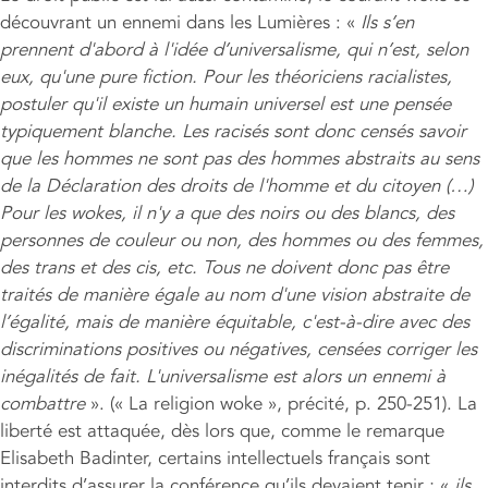
découvrant un ennemi dans les Lumières : «
Ils s’en
prennent d'abord à l'idée d’universalisme, qui n’est, selon
eux, qu'une pure fiction. Pour les théoriciens racialistes,
postuler qu'il existe un humain universel est une pensée
typiquement blanche. Les racisés sont donc censés savoir
que les hommes ne sont pas des hommes abstraits au sens
de la Déclaration des droits de l'homme et du citoyen (…)
Pour les wokes, il n'y a que des noirs ou des blancs, des
personnes de couleur ou non, des hommes ou des femmes,
des trans et des cis, etc. Tous ne doivent donc pas être
traités de manière égale au nom d'une vision abstraite de
l’égalité, mais de manière équitable, c'est-à-dire avec des
discriminations positives ou négatives, censées corriger les
inégalités de fait. L'universalisme est alors un ennemi à
combattre
». (« La religion woke », précité, p. 250-251). La
liberté est attaquée, dès lors que, comme le remarque
Elisabeth Badinter, certains intellectuels français sont
interdits d’assurer la conférence qu’ils devaient tenir ; «
ils