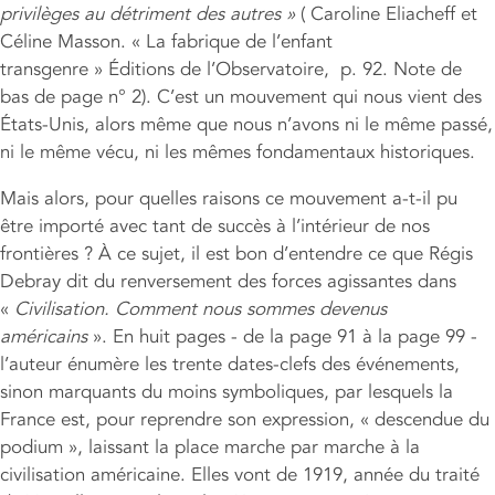
privilèges au détriment des autres »
( Caroline Eliacheff et
Céline Masson. « La fabrique de l’enfant
transgenre » Éditions de l’Observatoire, p. 92. Note de
bas de page n° 2). C’est un mouvement qui nous vient des
États-Unis, alors même que nous n’avons ni le même passé,
ni le même vécu, ni les mêmes fondamentaux historiques.
Mais alors, pour quelles raisons ce mouvement a-t-il pu
être importé avec tant de succès à l’intérieur de nos
frontières ? À ce sujet, il est bon d’entendre ce que Régis
Debray dit du renversement des forces agissantes dans
«
Civilisation. Comment nous sommes devenus
américains
». En huit pages - de la page 91 à la page 99 -
l’auteur énumère les trente dates-clefs des événements,
sinon marquants du moins symboliques, par lesquels la
France est, pour reprendre son expression, « descendue du
podium », laissant la place marche par marche à la
civilisation américaine. Elles vont de 1919, année du traité