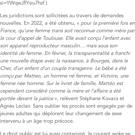
si=YWqwJflYsiu7hzf )
Les juridictions sont sollicitées au travers de demandes
nouvelles. En 2022, a été obtenu, «
pour la première fois en
France, qu'une femme trans soit reconnue comme mère par
la cour d'appel de Toulouse. Elle avait conçu l’enfant avec
son appareil reproducteur masculin… mais sous son
identité de femme. En février, la transparentalité a franchi
une nouvelle étape avec la naissance, à Bourges, dans le
Cher, d'un enfant d'un couple transgenre. Le bébé a été
conçu par Matteo, un homme né femme, et Victoire, une
femme née homme. Sur le livret de famille, Mattéo est
cependant considéré comme la mère et l’affaire a été
portée devant la justice
», relèvent Stéphane Kovacs et
Agnès Leclair. Sans oublier les procès sont engagés par de
jeunes adultes qui déplorent leur changement de sexe
intervenu à un âge trop précoce.
Le droit public est lui aussi contaminé, le courant woke se