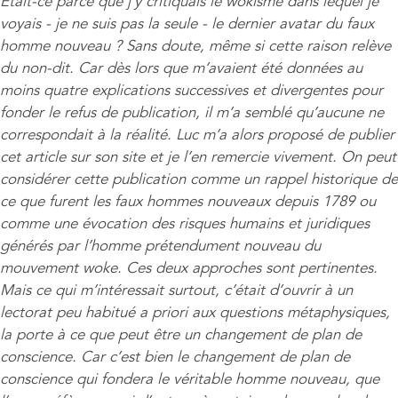
Était-ce parce que j’y critiquais le wokisme dans lequel je
voyais - je ne suis pas la seule - le dernier avatar du faux
homme nouveau ? Sans doute, même si cette raison relève
du non-dit. Car dès lors que m’avaient été données au
moins quatre explications successives et divergentes pour
fonder le refus de publication, il m’a semblé qu’aucune ne
correspondait à la réalité. Luc m’a alors proposé de publier
cet article sur son site et je l’en remercie vivement. On peut
considérer cette publication comme un rappel historique de
ce que furent les faux hommes nouveaux depuis 1789 ou
comme une évocation des risques humains et juridiques
générés par l’homme prétendument nouveau du
mouvement woke. Ces deux approches sont pertinentes.
Mais ce qui m’intéressait surtout, c’était d’ouvrir à un
lectorat peu habitué a priori aux questions métaphysiques,
la porte à ce que peut être un changement de plan de
conscience. Car c’est bien le changement de plan de
conscience qui fondera le véritable homme nouveau, que