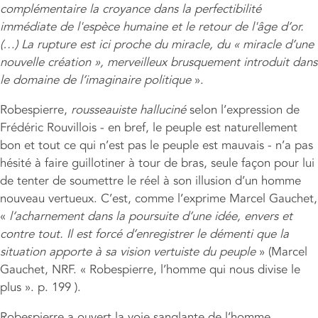
complémentaire la croyance dans la perfectibilité
immédiate de l'espèce humaine et le retour de l'âge d’or.
(…) La rupture est ici proche du miracle, du « miracle d’une
nouvelle création », merveilleux brusquement introduit dans
le domaine de l’imaginaire politique
».
Robespierre,
rousseauiste halluciné
selon l’expression de
Frédéric Rouvillois - en bref, le peuple est naturellement
bon et tout ce qui n’est pas le peuple est mauvais - n’a pas
hésité à faire guillotiner à tour de bras, seule façon pour lui
de tenter de soumettre le réel à son illusion d’un homme
nouveau vertueux. C’est, comme l’exprime Marcel Gauchet,
«
l’acharnement dans la poursuite d’une idée, envers et
contre tout. Il est forcé d’enregistrer le démenti que la
situation apporte à sa vision vertuiste du peuple
» (Marcel
Gauchet, NRF. « Robespierre, l’homme qui nous divise le
plus ». p. 199 ).
Robespierre a ouvert la voie sanglante de l’homme