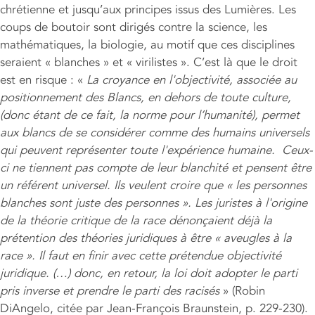
chrétienne et jusqu’aux principes issus des Lumières. Les
coups de boutoir sont dirigés contre la science, les
mathématiques, la biologie, au motif que ces disciplines
seraient « blanches » et « virilistes ». C’est là que le droit
est en risque : «
La croyance en l'objectivité, associée au
positionnement des Blancs, en dehors de toute culture,
(donc étant de ce fait, la norme pour l’humanité), permet
aux blancs de se considérer comme des humains universels
qui peuvent représenter toute l'expérience humaine. Ceux-
ci ne tiennent pas compte de leur blanchité et pensent être
un référent universel. Ils veulent croire que « les personnes
blanches sont juste des personnes ». Les juristes à l'origine
de la théorie critique de la race dénonçaient déjà la
prétention des théories juridiques à être « aveugles à la
race ». Il faut en finir avec cette prétendue objectivité
juridique. (…) donc, en retour, la loi doit adopter le parti
pris inverse et prendre le parti des racisés
» (Robin
DiAngelo, citée par Jean-François Braunstein, p. 229-230).