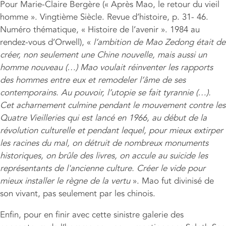
Pour Marie-Claire Bergère (« Après Mao, le retour du vieil
homme ». Vingtième Siècle. Revue d’histoire, p. 31- 46.
Numéro thématique, « Histoire de l’avenir ». 1984 au
rendez-vous d’Orwell), «
l’ambition de Mao Zedong était de
créer, non seulement une Chine nouvelle, mais aussi un
homme nouveau (…) Mao voulait réinventer les rapports
des hommes entre eux et remodeler l’âme de ses
contemporains. Au pouvoir, l’utopie se fait tyrannie (…).
Cet acharnement culmine pendant le mouvement contre les
Quatre Vieilleries qui est lancé en 1966, au début de la
révolution culturelle et pendant lequel, pour mieux extirper
les racines du mal, on détruit de nombreux monuments
historiques, on brûle des livres, on accule au suicide les
représentants de l'ancienne culture. Créer le vide pour
mieux installer le règne de la vertu
». Mao fut divinisé de
son vivant, pas seulement par les chinois.
Enfin, pour en finir avec cette sinistre galerie des