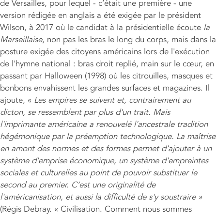
de Versailles, pour lequel - c’était une première - une
version rédigée en anglais a été exigée par le président
Wilson, à 2017 où le candidat à la présidentielle écoute
la
Marseillaise
, non pas les bras le long du corps, mais dans la
posture exigée des citoyens américains lors de l'exécution
de l'hymne national : bras droit replié, main sur le cœur, en
passant par Halloween (1998) où les citrouilles, masques et
bonbons envahissent les grandes surfaces et magazines. Il
ajoute, «
Les empires se suivent et, contrairement au
dicton, se ressemblent par plus d'un trait. Mais
l'imprimante américaine a renouvelé l'ancestrale tradition
hégémonique par la préemption technologique. La maîtrise
en amont des normes et des formes permet d'ajouter à un
système d'emprise économique, un système d'empreintes
sociales et culturelles au point de pouvoir substituer le
second au premier. C’est une originalité de
l'américanisation, et aussi la difficulté de s'y soustraire »
(Régis Debray. « Civilisation. Comment nous sommes