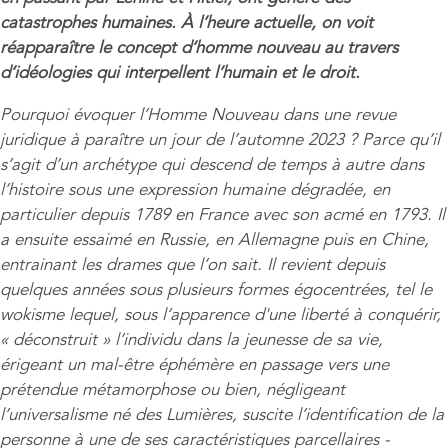
catastrophes humaines. À l’heure actuelle, on voit
réapparaître le concept d’homme nouveau au travers
d’idéologies qui interpellent l’humain et le droit.
Pourquoi évoquer l’Homme Nouveau dans une revue
juridique à paraître un jour de l’automne 2023 ? Parce qu’il
s’agit d’un archétype qui descend de temps à autre dans
l’histoire sous une expression humaine dégradée, en
particulier depuis 1789 en France avec son acmé en 1793. Il
a ensuite essaimé en Russie, en Allemagne puis en Chine,
entrainant les drames que l’on sait. Il revient depuis
quelques années sous plusieurs formes égocentrées, tel le
wokisme lequel, sous l’apparence d'une liberté à conquérir,
« déconstruit » l’individu dans la jeunesse de sa vie,
érigeant un mal-être éphémère en passage vers une
prétendue métamorphose ou bien, négligeant
l’universalisme né des Lumières, suscite l’identification de la
personne à une de ses caractéristiques parcellaires -