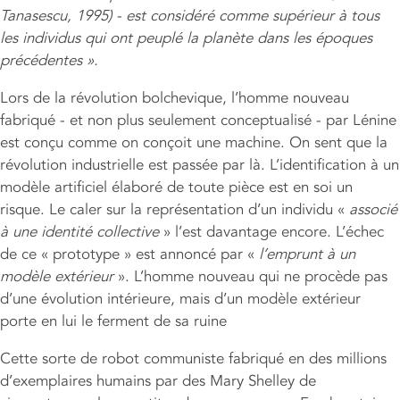
Tanasescu, 1995)
- est considéré comme supérieur à tous
les individus qui ont peuplé la plan
è
te dans les époques
précé
dentes
»
.
Lors de la révolution bolchevique, l’homme nouveau
fabriqué - et non plus seulement conceptualisé - par Lénine
est conçu comme on conçoit une machine. On sent que la
révolution industrielle est passée par là. L’identification à un
modèle artificiel élaboré de toute pièce est en soi un
risque. Le caler sur la représentation d’un individu «
associé
à une identité collective
» l’est davantage encore. L’échec
de ce « prototype » est annoncé par «
l’emprunt à un
modèle extérieur
». L’homme nouveau qui ne procède pas
d’une évolution intérieure, mais d’un modèle extérieur
porte en lui le ferment de sa ruine
Cette sorte de robot communiste fabriqué en des millions
d’exemplaires humains par des Mary Shelley de