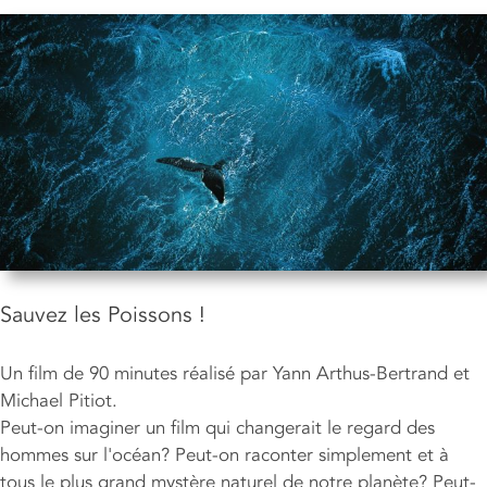
Sauvez les Poissons !
Un film de 90 minutes réalisé par Yann Arthus-Bertrand et
Michael Pitiot.
Peut-on imaginer un film qui changerait le regard des
hommes sur l'océan? Peut-on raconter simplement et à
tous le plus grand mystère naturel de notre planète? Peut-