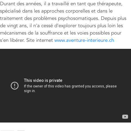
Durant des années, il a travaillé en tant que thérapeute,
spécialisé dans les approches corporelles et dans le
traitement des problèmes psychosomatiques. Depuis plus
de vingt ans, il n'a cessé d'explorer toujours plus loin les
mécanismes de la souffrance et les voies possibles pour
s'en libérer. Site internet
www.aventure-interieure.ch