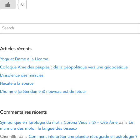
0
Search
for:
Articles récents
Yoga et Dame à la Licorne
Colloque Ame des peuples : de la géopolitique vers une géopoétique
L’insolence des miracles
Hécate à la source
L’homme (prétendument) nouveau est de retour
Commentaires récents
Symbolique en Tarologie du mot « Corona Virus » (2) – Osé Âme
dans
Le
murmure des mots : la langue des oiseaux
Chéri-BIBI
dans
Comment interpréter une planète rétrograde en astrologie ?