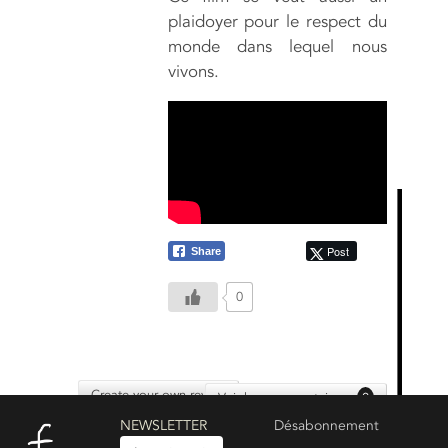
plaidoyer pour le respect du
monde dans lequel nous
vivons.
Post
Share
0
Create your own review
Voir les commentaires :
0
NEWSLETTER
Désabonnement