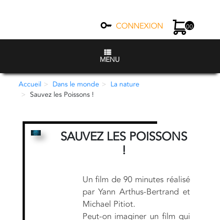
CONNEXION
00
MENU
Accueil
Dans le monde
La nature
Sauvez les Poissons !
SAUVEZ LES POISSONS
!
Un film de 90 minutes réalisé
par Yann Arthus-Bertrand et
Michael Pitiot.
Peut-on imaginer un film qui