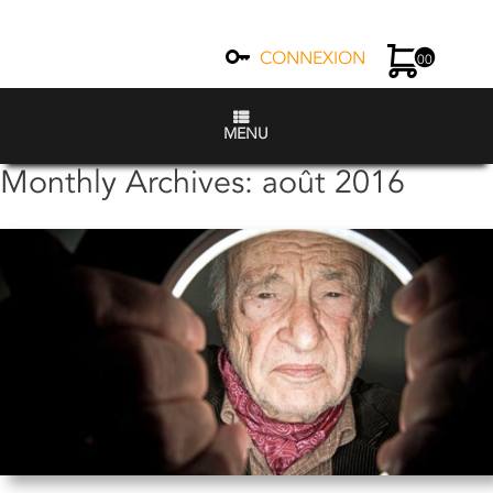
CONNEXION
00
MENU
Monthly Archives:
août 2016