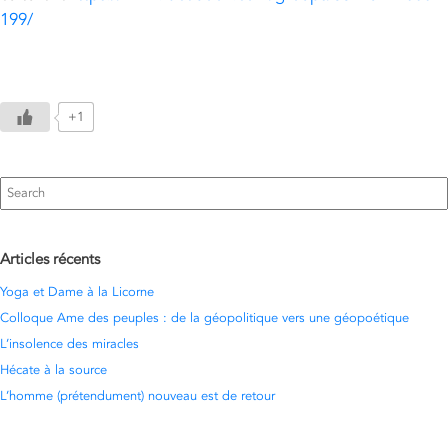
199/
+1
Search
for:
Articles récents
Yoga et Dame à la Licorne
Colloque Ame des peuples : de la géopolitique vers une géopoétique
L’insolence des miracles
Hécate à la source
L’homme (prétendument) nouveau est de retour