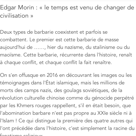
Edgar Morin : « le temps est venu de changer de
civilisation »
Deux types de barbarie coexistent et parfois se
combattent. Le premier est cette barbarie de masse
aujourd'hui de ……, hier du nazisme, du stalinisme ou du
maoïsme. Cette barbarie, récurrente dans l'histoire, renaît
à chaque conflit, et chaque conflit la fait renaître.
On s'en offusque en 2016 en découvrant les images ou les
témoignages dans l'État islamique, mais les millions de
morts des camps nazis, des goulags soviétiques, de la
révolution culturelle chinoise comme du génocide perpétré
par les Khmers rouges rappellent, s'il en était besoin, que
l'abomination barbare n'est pas propre au XXIe siècle ni à
l'Islam ! Ce qui distingue la première des quatre autres qui
l'ont précédée dans l'histoire, c'est simplement la racine du
fanatisme religieux.