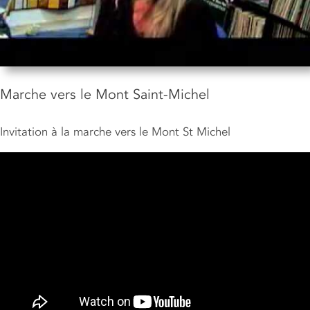
Marche vers le Mont Saint-Michel
Invitation à la marche vers le Mont St Michel