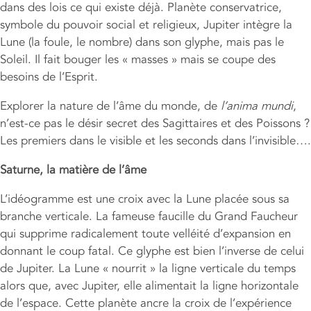
dans des lois ce qui existe déjà. Planète conservatrice,
symbole du pouvoir social et religieux, Jupiter intègre la
Lune (la foule, le nombre) dans son glyphe, mais pas le
Soleil. Il fait bouger les « masses » mais se coupe des
besoins de l’Esprit.
Explorer la nature de l’âme du monde, de
l’anima mundi
,
n’est-ce pas le désir secret des Sagittaires et des Poissons ?
Les premiers dans le visible et les seconds dans l’invisible….
Saturne, la matière de l’âme
L’idéogramme est une croix avec la Lune placée sous sa
branche verticale. La fameuse faucille du Grand Faucheur
qui supprime radicalement toute velléité d’expansion en
donnant le coup fatal. Ce glyphe est bien l’inverse de celui
de Jupiter. La Lune « nourrit » la ligne verticale du temps
alors que, avec Jupiter, elle alimentait la ligne horizontale
de l’espace. Cette planète ancre la croix de l’expérience