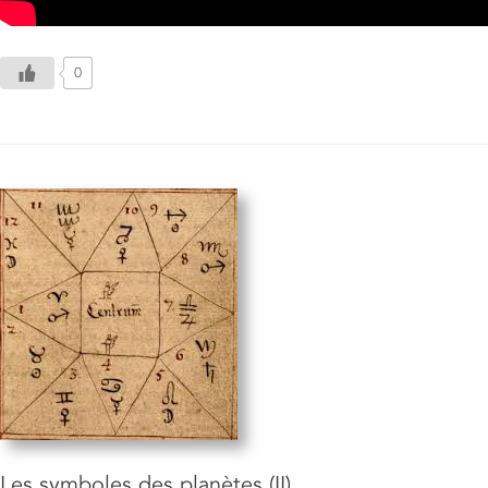
0
Les symboles des planètes (II)