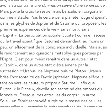
avons au contraire
une diminution suivie d’une renaissance
:
Mars porte la croix terrestre, mais bancale, en diagonale,
comme instable. Puis le cercle de la planète rouge disparaît
dans les glyphes de Jupiter et de Saturne qui proposent les
premières expériences de la vie « sans moi », sans
« Esprit ». La participation sociale (Jupiter) comme l’ascèse
ou le travail scientifique (Saturne) demandent, au moins un
peu, un effacement de la conscience individuelle. Mais aussi
le renoncement aux questions métaphysiques portées par
l’Esprit. C’est pour mieux renaître dans un autre « état
d’Esprit », dans un autre état d’être amené par la
succession d’Uranus, de Neptune puis de Pluton. Uranus
brise l’horizontalité de l’avoir jupitérien, Neptune allège la
tension vers les hauteurs propre à Saturne… afin que
Pluton, « le Riche », dévoile son secret né des ombres du
Monde du Dessous, des entrailles du corps : un autre
Soleil, un Esprit renouvelé surgit de la masse des cellules
corporelles qui organise la métamorphose de l’homme et