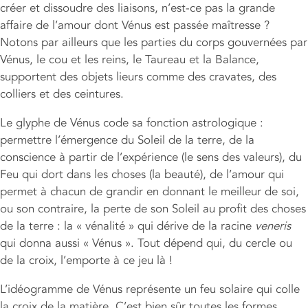
créer et dissoudre des liaisons, n’est-ce pas la grande
affaire de l’amour dont Vénus est passée maîtresse ?
Notons par ailleurs que les parties du corps gouvernées par
Vénus, le cou et les reins, le Taureau et la Balance,
supportent des objets lieurs comme des cravates, des
colliers et des ceintures.
Le glyphe de Vénus code sa fonction astrologique :
permettre l’émergence du Soleil de la terre, de la
conscience à partir de l’expérience (le sens des valeurs), du
Feu qui dort dans les choses (la beauté), de l’amour qui
permet à chacun de grandir en donnant le meilleur de soi,
ou son contraire, la perte de son Soleil au profit des choses
de la terre : la « vénalité » qui dérive de la racine
veneris
qui donna aussi « Vénus ». Tout dépend qui, du cercle ou
de la croix, l’emporte à ce jeu là !
L’idéogramme de Vénus représente un feu solaire qui colle
la croix de la matière. C’est bien sûr toutes les formes