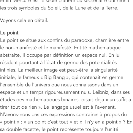
Enfin Mercure est le seule planète du septénaire qui réunit
les trois symboles du Soleil, de la Lune et de la Terre.
Voyons cela en détail.
Le point
Le point se situe aux confins du paradoxe, charnière entre
le non-manifesté et le manifesté. Entité mathématique
abstraite, il occupe par définition un espace nul. En lui
résident pourtant à l’état de germe des potentialités
infinies. La meilleur image est peut-être la singularité
initiale, le fameux « Big Bang », qui contenait en germe
l’ensemble de l’univers que nous connaissons dans un
espace et un temps rigoureusement nuls. Leibniz, dans ses
études des mathématiques binaires, disait déjà « un suffit à
tirer tout de rien ». Le langage usuel est à l’avenant.
N’avons-nous pas ces expressions contraires à propos du
« point » : « un point c’est tout » et « il n’y en a point » ? En
sa double facette, le point représente toujours l’unité