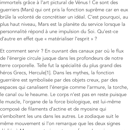
immortels grâce à l’art pictural de Vénus ! Ce sont des
guerriers (Mars) qui ont pris la fonction suprême car en eux
brûle la volonté de concrétiser un idéal. C’est pourquoi, au
plus haut niveau, Mars est la planète du service lorsque la
personnalité répond à une impulsion du Soi. Qu’est-ce
d’autre en effet que « matérialiser l’esprit » ?
Et comment servir ? En ouvrant des canaux par où le flux
de l’énergie circule jusque dans les profondeurs de notre
terre corporelle. Telle fut la spécialité du plus grand des
héros Grecs, Hercule[1]. Dans les mythes, la fonction
guerrière est symbolisée par des objets creux, par des
espaces qui canalisent l’énergie comme l’armure, la torche,
le canal ou le heaume. Le corps n’est pas en reste puisque
le muscle, l’organe de la force biologique, est lui-même
composé de filaments d’actine et de myosine qui
s’emboîtent les uns dans les autres. Le zodiaque suit le
même mouvement si l’on remarque que les deux signes