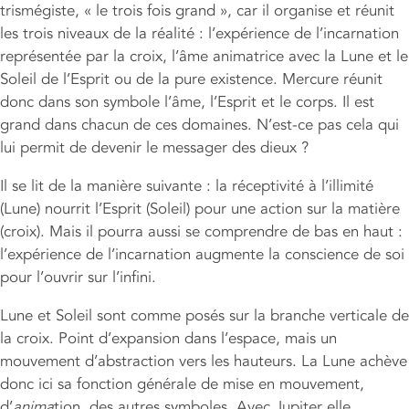
trismégiste, « le trois fois grand », car il organise et réunit
les trois niveaux de la réalité : l’expérience de l’incarnation
représentée par la croix, l’âme animatrice avec la Lune et le
Soleil de l’Esprit ou de la pure existence. Mercure réunit
donc dans son symbole l’âme, l’Esprit et le corps. Il est
grand dans chacun de ces domaines. N’est-ce pas cela qui
lui permit de devenir le messager des dieux ?
Il se lit de la manière suivante : la réceptivité à l’illimité
(Lune) nourrit l’Esprit (Soleil) pour une action sur la matière
(croix). Mais il pourra aussi se comprendre de bas en haut :
l’expérience de l’incarnation augmente la conscience de soi
pour l’ouvrir sur l’infini.
Lune et Soleil sont comme posés sur la branche verticale de
la croix. Point d’expansion dans l’espace, mais un
mouvement d’abstraction vers les hauteurs. La Lune achève
donc ici sa fonction générale de mise en mouvement,
d’
anima
tion, des autres symboles. Avec Jupiter elle