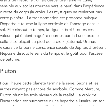
ersatz de Neptune qui fait descendre l’âme (la Lune)
sensible aux étoiles (tournée vers le haut) dans l’expérience
directe du corps (la croix). Les mystiques ne renieront pas
cette planète ! La transformation est profonde puisque
l’hyperbole touche la ligne verticale de l’ancrage dans le
sol. Elle dissout le temps, la rigueur, bref ! toutes ces
valeurs qui étaient naguère nourries par la Lune lorsque
celle-ci se plaçait au pied de la croix (Saturne). Uranus
« cassait » la bonne conscience sociale de Jupiter, à présent
Neptune dissout le sens du temps et le goût pour l’ascèse
de Saturne.
Pluton
Pour l’heure cette planète termine la série, Sedna et les
autres n’ayant pas encore de symbole. Comme Mercure,
Pluton réunit les trois niveaux de la réalité. La croix de
l’incarnation est surmontée d’une hyperbole lunaire, en son