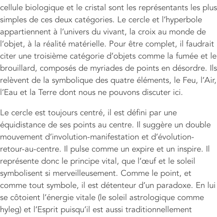
cellule biologique et le cristal sont les représentants les plus
simples de ces deux catégories. Le cercle et l’hyperbole
appartiennent à l’univers du vivant, la croix au monde de
l’objet, à la réalité matérielle. Pour être complet, il faudrait
citer une troisième catégorie d’objets comme la fumée et le
brouillard, composés de myriades de points en désordre. Ils
relèvent de la symbolique des quatre éléments, le Feu, l’Air,
l’Eau et la Terre dont nous ne pouvons discuter ici.
Le cercle est toujours centré, il est défini par une
équidistance de ses points au centre. Il suggère un double
mouvement d’involution-manifestation et d’évolution-
retour-au-centre. Il pulse comme un expire et un inspire. Il
représente donc le principe vital, que l’œuf et le soleil
symbolisent si merveilleusement. Comme le point, et
comme tout symbole, il est détenteur d’un paradoxe. En lui
se côtoient l’énergie vitale (le soleil astrologique comme
hyleg) et l’Esprit puisqu’il est aussi traditionnellement