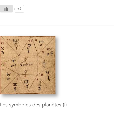
+2
Les symboles des planètes (I)