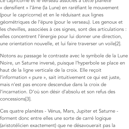
Le capricorne et le verseau associés à cette planète
« densifient » l’âme (la Lune) en raréfiant le mouvement
(pour le capricorne) et en le réduisant aux lignes
géométriques de l’épure (pour le verseau). Les genoux et
les chevilles, associées à ces signes, sont des articulations :
elles concentrent l’énergie pour lui donner une direction,
une orientation nouvelle, et lui faire traverser un voile[2].
Notons au passage le contraste avec le symbole de la Lune
Noire, un Saturne inversé, puisque l’hyperbole se place en
haut de la ligne verticale de la croix. Elle reçoit
l’information « pure », sait intuitivement ce qui est juste,
mais n’est pas encore descendue dans la croix de
l’incarnation. D’où son désir d’absolu et son refus des
concessions[3].
Ces quatre planètes - Vénus, Mars, Jupiter et Saturne -
forment donc entre elles une sorte de carré logique
(aristotélicien exactement) que ne désavouerait pas la