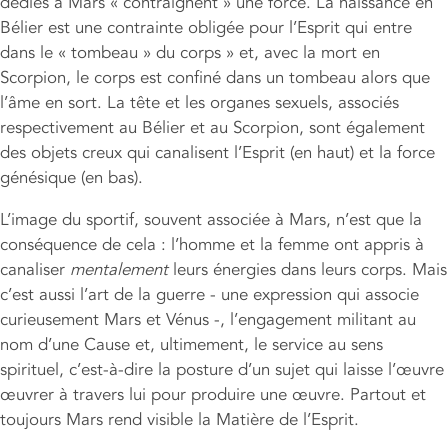
dédiés à Mars « contraignent » une force. La naissance en
Bélier est une contrainte obligée pour l’Esprit qui entre
dans le « tombeau » du corps » et, avec la mort en
Scorpion, le corps est confiné dans un tombeau alors que
l’âme en sort. La tête et les organes sexuels, associés
respectivement au Bélier et au Scorpion, sont également
des objets creux qui canalisent l’Esprit (en haut) et la force
génésique (en bas).
L’image du sportif, souvent associée à Mars, n’est que la
conséquence de cela : l’homme et la femme ont appris à
canaliser
mentalement
leurs énergies dans leurs corps. Mais
c’est aussi l’art de la guerre - une expression qui associe
curieusement Mars et Vénus -, l’engagement militant au
nom d’une Cause et, ultimement, le service au sens
spirituel, c’est-à-dire la posture d’un sujet qui laisse l’œuvre
œuvrer à travers lui pour produire une œuvre. Partout et
toujours Mars rend visible la Matière de l’Esprit.