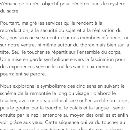
s’émancipe du réel objectif pour pénétrer dans le mystère
du sacré.
Pourtant, malgré les services qu’ils rendent à la
reproduction, à la sécurité du sujet et à la réalisation du
Soi, nos sens ne se situent ni sur nos membres inférieurs, ni
sur notre ventre, ni même autour du thorax mais bien sur la
tête. Seul le toucher se répartit sur l’ensemble du corps.
Utile mise en garde symbolique envers la fascination pour
des expériences sensuelles où les saints eux-mêmes
pourraient se perdre.
Nous explorons le symbolisme des cinq sens en suivant le
schéma de la remontée le long du visage : d’abord le
toucher, avec une peau délocalisée sur l’ensemble du corps,
puis le goûter par la bouche, le palais et la langue ; sentir
ensuite par le nez ; entendre au moyen des oreilles et enfin
voir grâce aux yeux. Cette séquence qui va du toucher au
voir est aussi celle des Éléments qui débute par le dense