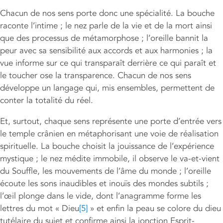
Chacun de nos sens porte donc une spécialité. La bouche
raconte l’intime ; le nez parle de la vie et de la mort ainsi
que des processus de métamorphose ; l’oreille bannit la
peur avec sa sensibilité aux accords et aux harmonies ; la
vue informe sur ce qui transparaît derrière ce qui paraît et
le toucher ose la transparence. Chacun de nos sens
développe un langage qui, mis ensembles, permettent de
conter la totalité du réel.
Et, surtout, chaque sens représente une porte d’entrée vers
le temple crânien en métaphorisant une voie de réalisation
spirituelle. La bouche choisit la jouissance de l’expérience
mystique ; le nez médite immobile, il observe le va-et-vient
du Souffle, les mouvements de l’âme du monde ; l’oreille
écoute les sons inaudibles et inouïs des mondes subtils ;
l’œil plonge dans le vide, dont l’anagramme forme les
lettres du mot « Dieu
[5]
» et enfin la peau se colore du dieu
tutélaire du sujet et confirme ainsi la jonction Esprit-