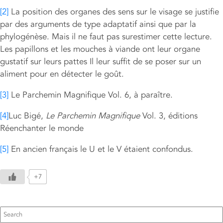
[2]
La position des organes des sens sur le visage se justifie
par des arguments de type adaptatif ainsi que par la
phylogénèse. Mais il ne faut pas surestimer cette lecture.
Les papillons et les mouches à viande ont leur organe
gustatif sur leurs pattes Il leur suffit de se poser sur un
aliment pour en détecter le goût.
[3]
Le Parchemin Magnifique Vol. 6, à paraître.
[4]
Luc Bigé,
Le Parchemin Magnifique
Vol. 3, éditions
Réenchanter le monde
[5]
En ancien français le U et le V étaient confondus.
+7
Search
for: