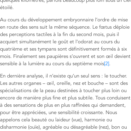
quelques kilomètres, parfois beaucoup plus loin sous un ciel
étoilé.
Au cours du développement embryonnaire l’ordre de mise
en route des sens suit la même séquence. Le fœtus déploie
des perceptions tactiles à la fin du second mois, puis il
acquiert simultanément le goût et l’odorat au cours du
quatrième et ses tympans sont définitivement formés à six
mois. Finalement ses paupières s’ouvrent et son œil devient
sensible à la lumière au cours du septième mois
[2]
.
En dernière analyse, il n’existe qu’un seul sens : le toucher.
Les autres organes – œil, oreille, nez et bouche – sont des
spécialisations de la peau destinées à toucher plus loin ou
encore de manière plus fine et plus subtile. Tous conduisent
à des sensations de plus en plus raffinées qui demandent,
pour être appréciées, une sensibilité croissante. Nous
appelons cela beauté ou laideur (vue), harmonie ou
disharmonie (ouïe), agréable ou désagréable (nez), bon ou