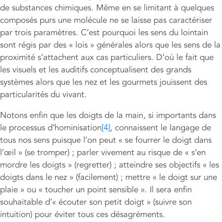
de substances chimiques. Même en se limitant à quelques
composés purs une molécule ne se laisse pas caractériser
par trois paramètres. C’est pourquoi les sens du lointain
sont régis par des « lois » générales alors que les sens de la
proximité s’attachent aux cas particuliers. D’où le fait que
les visuels et les auditifs conceptualisent des grands
systèmes alors que les nez et les gourmets jouissent des
particularités du vivant.
Notons enfin que les doigts de la main, si importants dans
le processus d’hominisation
[4]
, connaissent le langage de
tous nos sens puisque l’on peut « se fourrer le doigt dans
l’œil » (se tromper) ; parler vivement au risque de « s’en
mordre les doigts » (regretter) ; atteindre ses objectifs « les
doigts dans le nez » (facilement) ; mettre « le doigt sur une
plaie » ou « toucher un point sensible ». Il sera enfin
souhaitable d’« écouter son petit doigt » (suivre son
intuition) pour éviter tous ces désagréments.