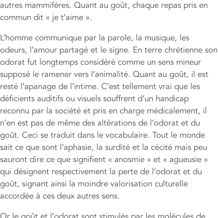
autres mammifères. Quant au goût, chaque repas pris en
commun dit « je t’aime ».
L’homme communique par la parole, la musique, les
odeurs, l’amour partagé et le signe. En terre chrétienne son
odorat fut longtemps considéré comme un sens mineur
supposé le ramener vers l’animalité. Quant au goût, il est
resté l’apanage de l’intime. C’est tellement vrai que les
déficients auditifs ou visuels souffrent d’un handicap
reconnu par la société et pris en charge médicalement, il
n’en est pas de même des altérations de l’odorat et du
goût. Ceci se traduit dans le vocabulaire. Tout le monde
sait ce que sont l’aphasie, la surdité et la cécité mais peu
sauront dire ce que signifient « anosmie » et « agueusie »
qui désignent respectivement la perte de l’odorat et du
goût, signant ainsi la moindre valorisation culturelle
accordée à ces deux autres sens.
Or le goût et l’odorat sont stimulés par les molécules de