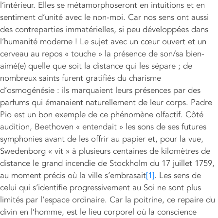
l’intérieur. Elles se métamorphoseront en intuitions et en
sentiment d’unité avec le non-moi. Car nos sens ont aussi
des contreparties immatérielles, si peu développées dans
l’humanité moderne ! Le sujet avec un cœur ouvert et un
cerveau au repos « touche » la présence de son/sa bien-
aimé(e) quelle que soit la distance qui les sépare ; de
nombreux saints furent gratifiés du charisme
d’osmogénésie : ils marquaient leurs présences par des
parfums qui émanaient naturellement de leur corps. Padre
Pio est un bon exemple de ce phénomène olfactif. Côté
audition, Beethoven « entendait » les sons de ses futures
symphonies avant de les offrir au papier et, pour la vue,
Swedenborg « vit » à plusieurs centaines de kilomètres de
distance le grand incendie de Stockholm du 17 juillet 1759,
au moment précis où la ville s’embrasait
[1]
. Les sens de
celui qui s’identifie progressivement au Soi ne sont plus
limités par l’espace ordinaire. Car la poitrine, ce repaire du
divin en l’homme, est le lieu corporel où la conscience