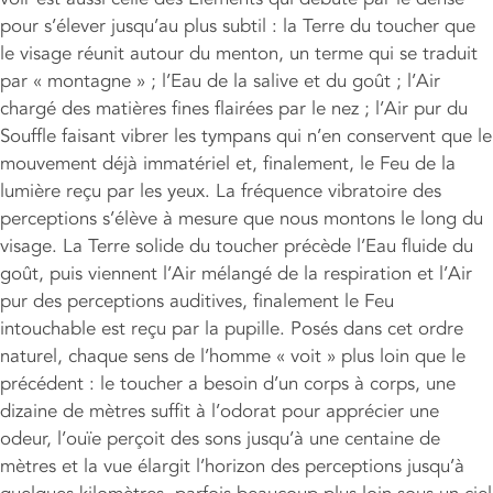
pour s’élever jusqu’au plus subtil : la Terre du toucher que
le visage réunit autour du menton, un terme qui se traduit
par « montagne » ; l’Eau de la salive et du goût ; l’Air
chargé des matières fines flairées par le nez ; l’Air pur du
Souffle faisant vibrer les tympans qui n’en conservent que le
mouvement déjà immatériel et, finalement, le Feu de la
lumière reçu par les yeux. La fréquence vibratoire des
perceptions s’élève à mesure que nous montons le long du
visage. La Terre solide du toucher précède l’Eau fluide du
goût, puis viennent l’Air mélangé de la respiration et l’Air
pur des perceptions auditives, finalement le Feu
intouchable est reçu par la pupille. Posés dans cet ordre
naturel, chaque sens de l’homme « voit » plus loin que le
précédent : le toucher a besoin d’un corps à corps, une
dizaine de mètres suffit à l’odorat pour apprécier une
odeur, l’ouïe perçoit des sons jusqu’à une centaine de
mètres et la vue élargit l’horizon des perceptions jusqu’à