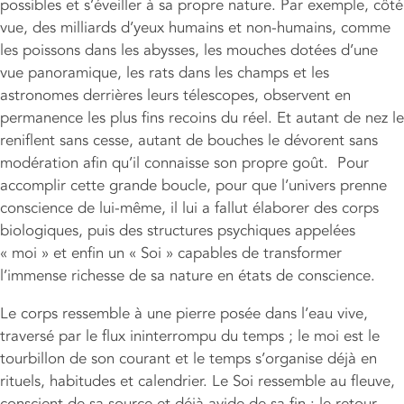
possibles et s’éveiller à sa propre nature. Par exemple, côté
vue, des milliards d’yeux humains et non-humains, comme
les poissons dans les abysses, les mouches dotées d’une
vue panoramique, les rats dans les champs et les
astronomes derrières leurs télescopes, observent en
permanence les plus fins recoins du réel. Et autant de nez le
reniflent sans cesse, autant de bouches le dévorent sans
modération afin qu’il connaisse son propre goût. Pour
accomplir cette grande boucle, pour que l’univers prenne
conscience de lui-même, il lui a fallut élaborer des corps
biologiques, puis des structures psychiques appelées
« moi » et enfin un « Soi » capables de transformer
l’immense richesse de sa nature en états de conscience.
Le corps ressemble à une pierre posée dans l’eau vive,
traversé par le flux ininterrompu du temps ; le moi est le
tourbillon de son courant et le temps s’organise déjà en
rituels, habitudes et calendrier. Le Soi ressemble au fleuve,
conscient de sa source et déjà avide de sa fin : le retour