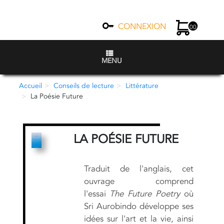
CONNEXION
00
MENU
Accueil
Conseils de lecture
Littérature
La Poésie Future
LA POÉSIE FUTURE
Traduit de l'anglais, cet
ouvrage comprend
l'essai
The Future Poetry
où
Sri Aurobindo développe ses
idées sur l'art et la vie, ainsi