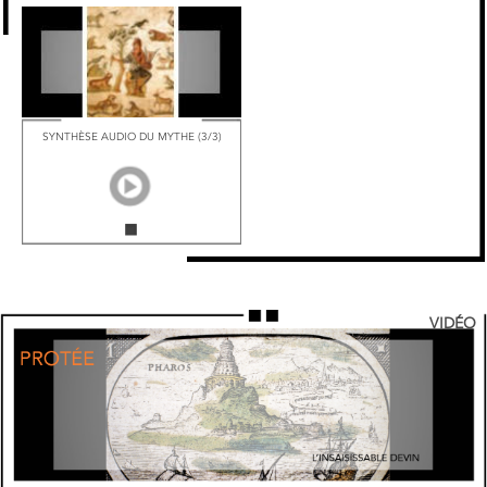
SYNTHÈSE AUDIO DU MYTHE (3/3)
VIDÉO