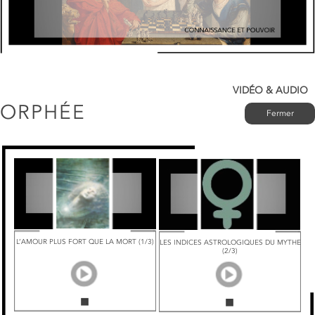
VIDÉO & AUDIO
ORPHÉE
Fermer
L’AMOUR PLUS FORT QUE LA MORT (1/3)
LES INDICES ASTROLOGIQUES DU MYTHE
(2/3)