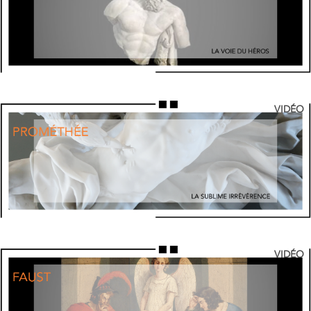
VIDÉO
VIDÉO