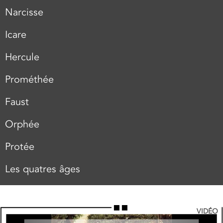
Narcisse
Icare
Hercule
Prométhée
Faust
Orphée
Protée
Les quatres âges
VIDÉO