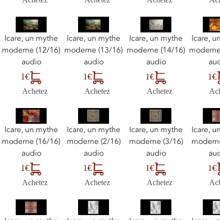
Icare, un mythe
Icare, un mythe
Icare, un mythe
Icare, 
moderne (12/16)
moderne (13/16)
moderne (14/16)
moderne
audio
audio
audio
au
1€
1€
1€
1€
Achetez
Achetez
Achetez
Ac
Icare, un mythe
Icare, un mythe
Icare, un mythe
Icare, 
moderne (16/16)
moderne (2/16)
moderne (3/16)
moderne
audio
audio
audio
au
1€
1€
1€
1€
Achetez
Achetez
Achetez
Ac