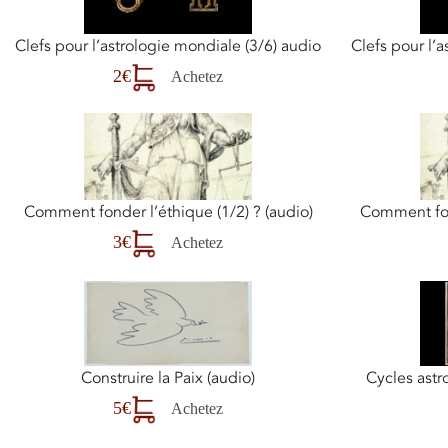
Clefs pour l’astrologie mondiale (3/6) audio
Clefs pour l’
2€
Achetez
Comment fonder l’éthique (1/2) ? (audio)
Comment fond
3€
Achetez
Construire la Paix (audio)
Cycles astr
5€
Achetez