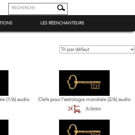
TIONS
LES RÉENCHANTEURS
le (1/6) audio
Clefs pour l’astrologie mondiale (2/6) audio
2€
Achetez