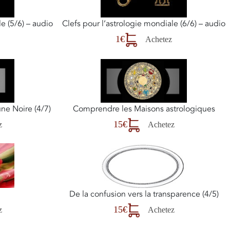
e (5/6) – audio
Clefs pour l’astrologie mondiale (6/6) – audio
1€
Achetez
ne Noire (4/7)
Comprendre les Maisons astrologiques
15€
z
Achetez
De la confusion vers la transparence (4/5)
15€
z
Achetez