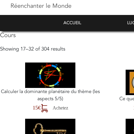
Réenchanter le Monde
ACCUEIL
LU
Cours
Showing 17–32 of 304 results
Calculer la dominante planétaire du thème (les
aspects 5/5)
Ce que 
15€
Achetez