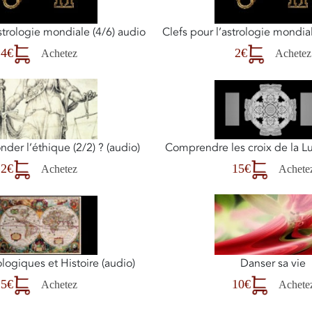
astrologie mondiale (4/6) audio
Clefs pour l’astrologie mondial
4€
2€
Achetez
Achetez
er l’éthique (2/2) ? (audio)
Comprendre les croix de la Lu
2€
15€
Achetez
Achete
Danser sa vie
ologiques et Histoire (audio)
10€
5€
Achete
Achetez