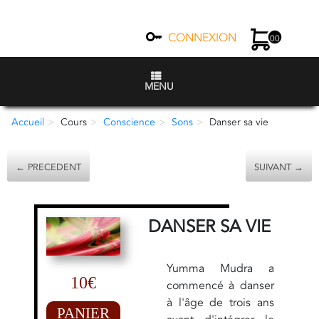
CONNEXION
00
MENU
Accueil
Cours
Conscience
Sons
Danser sa vie
← PRECEDENT
SUIVANT →
DANSER SA VIE
Yumma Mudra a
10€
commencé à danser
à l'âge de trois ans
PANIER