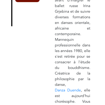
avant d'intégrer le
ballet russe Irina
Grjebina et de suivre
diverses formations
en danses orientale,
africaine et
contemporaine.
Mannequin
professionnelle dans
les années 1980, elle
s'est retirée pour se
consacrer à l'étude
du bouddhisme.
Créatrice de la
philosophie par la
danse,
Danza Duende
, elle
est aujourd'hui
chorésophe. Vous