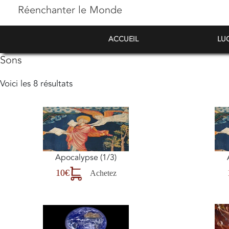
Réenchanter le Monde
ACCUEIL
LU
Sons
Voici les 8 résultats
Apocalypse (1/3)
10€
Achetez