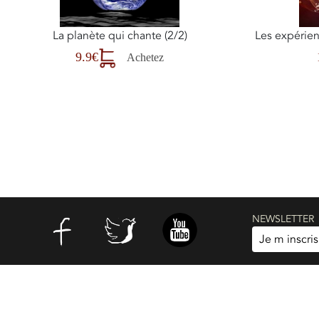
Les expérien
La planète qui chante (2/2)
9.9€
Achetez
NEWSLETTER
Je m inscris