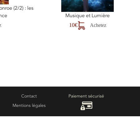
nroe (2/2) : les
ence
Musique et Lumière
10€
z
Achetez
Contact
Paiement sécurisé
Mentions légales