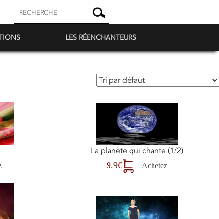
TIONS
LES RÉENCHANTEURS
La planète qui chante (1/2)
9.9€
z
Achetez