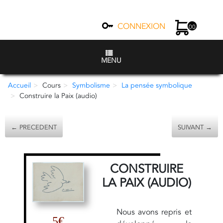
CONNEXION
00
MENU
Accueil
Cours
Symbolisme
La pensée symbolique
Construire la Paix (audio)
← PRECEDENT
SUIVANT →
CONSTRUIRE
LA PAIX (AUDIO)
Nous avons repris et
5€