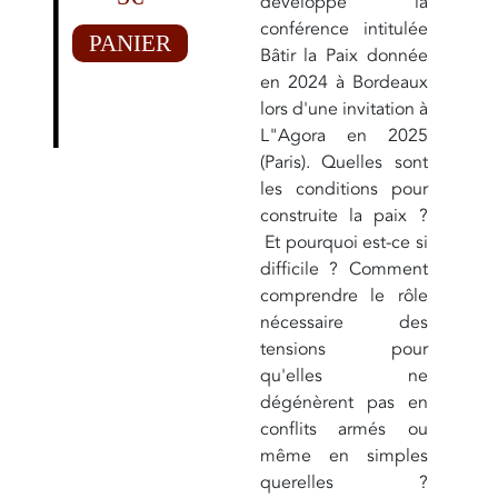
développé la
conférence intitulée
PANIER
Bâtir la Paix donnée
en 2024 à Bordeaux
lors d'une invitation à
L"Agora en 2025
(Paris). Quelles sont
les conditions pour
construite la paix ?
Et pourquoi est-ce si
difficile ? Comment
comprendre le rôle
nécessaire des
tensions pour
qu'elles ne
dégénèrent pas en
conflits armés ou
même en simples
querelles ?