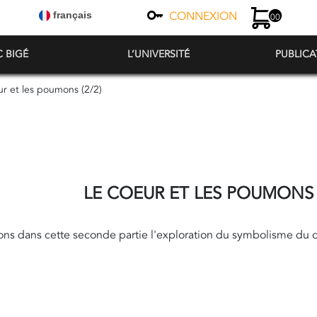
CONNEXION
français
00
C BIGÉ
L’UNIVERSITÉ
PUBLICA
ur et les poumons (2/2)
LE COEUR ET LES POUMONS (
ns dans cette seconde partie l'exploration du symbolisme du 