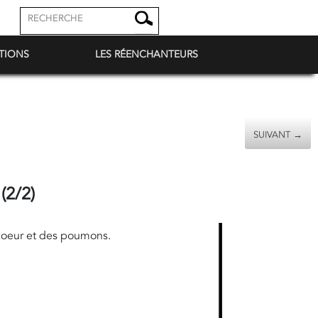
TIONS
LES RÉENCHANTEURS
SUIVANT →
2/2)
coeur et des poumons.