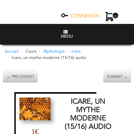
CONNEXION
00
MENU
Accueil
Cours
Mythologie
Icare
Icare, un mythe moderne (15/16) audio
← PRECEDENT
SUIVANT →
ICARE, UN
MYTHE
MODERNE
(15/16) AUDIO
1€