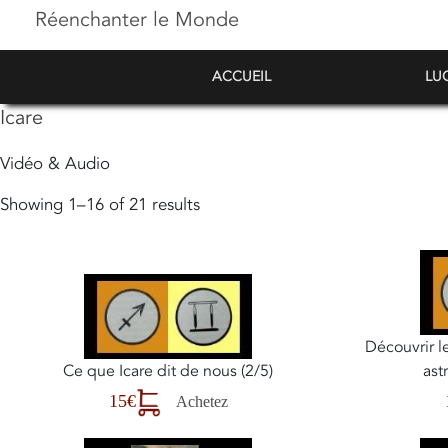
Réenchanter le Monde
ACCUEIL
LU
Icare
Vidéo & Audio
Showing 1–16 of 21 results
Découvrir l
Ce que Icare dit de nous (2/5)
ast
15€
Achetez