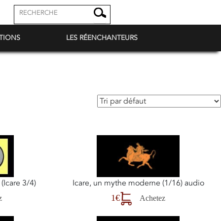
TIONS
LES RÉENCHANTEURS
 (Icare 3/4)
Icare, un mythe moderne (1/16) audio
1€
z
Achetez