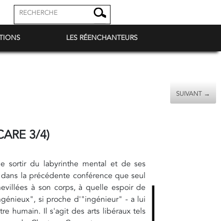
TIONS
LES RÉENCHANTEURS
SUIVANT →
CARE 3/4)
 de sortir du labyrinthe mental et de ses
u dans la précédente conférence que seul
hevillées à son corps, à quelle espoir de
génieux", si proche d'"ingénieur" - a lui
re humain. Il s'agit des arts libéraux tels