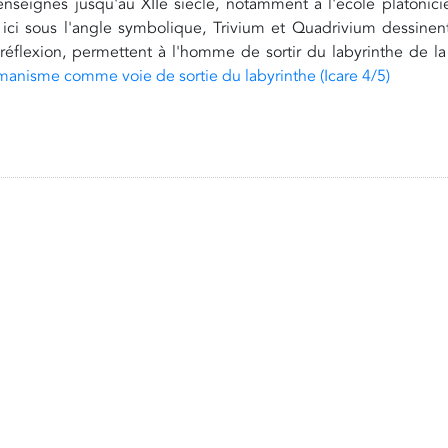
 enseignés jusqu'au XIIe siècle, notamment à l'école platoni
ici sous l'angle symbolique, Trivium et Quadrivium dessinent
réflexion, permettent à l'homme de sortir du labyrinthe de la 
manisme comme voie de sortie du labyrinthe (Icare 4/5)