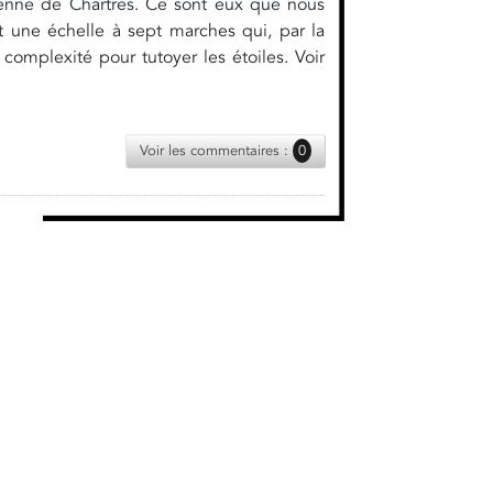
cienne de Chartres. Ce sont eux que nous
 une échelle à sept marches qui, par la
complexité pour tutoyer les étoiles. Voir
Voir les commentaires :
0