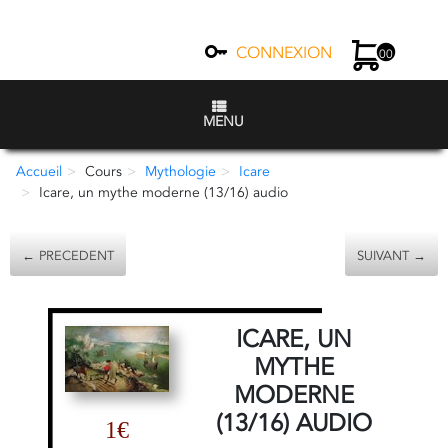
CONNEXION
00
MENU
Accueil
Cours
Mythologie
Icare
Icare, un mythe moderne (13/16) audio
← PRECEDENT
SUIVANT →
ICARE, UN
MYTHE
MODERNE
(13/16) AUDIO
1€