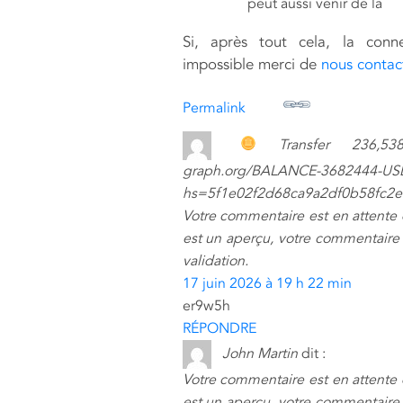
peut aussi venir de là
Si, après tout cela, la conn
impossible merci de
nous contac
Permalink
Transfer 236,5
graph.org/BALANCE-3682444-USD
hs=5f1e02f2d68ca9a2df0b58fc2
Votre commentaire est en attente
est un aperçu, votre commentaire 
validation.
17 juin 2026 à 19 h 22 min
er9w5h
RÉPONDRE
John Martin
dit :
Votre commentaire est en attente
est un aperçu, votre commentaire 