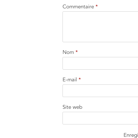
Commentaire
*
Nom
*
E-mail
*
Site web
Enre