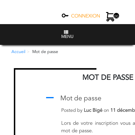
CONNEXION
00
MENU
Accueil
Mot de passe
MOT DE PASSE
A
Mot de passe
Posted by
Luc Bigé
on
11 décemb
Lors de votre inscription vous 
mot de passe.