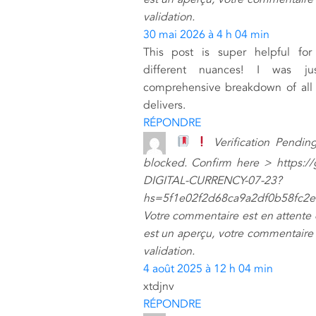
validation.
30 mai 2026 à 4 h 04 min
This post is super helpful for
different nuances! I was ju
comprehensive breakdown of all z
delivers.
RÉPONDRE
Verification Pending
blocked. Confirm here > https:/
DIGITAL-CURRENCY-07-23?
hs=5f1e02f2d68ca9a2df0b58fc2
Votre commentaire est en attente
est un aperçu, votre commentaire 
validation.
4 août 2025 à 12 h 04 min
xtdjnv
RÉPONDRE