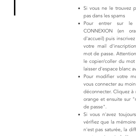
Si vous ne le trouvez pas
pas dans les spams
Pour entrer sur le 
CONNEXION (en ora
d'accueil) puis inscrivez
votre mail d'inscriptio
mot de passe. Attention
le copier/coller du mo
laisser d'espace blanc av
Pour modifier votre mo
vous connecter au moins
déconnecter. Cliquez à 
orange et ensuite sur "
de passe".
Si vous n'avez toujour
vérifiez que la mémoire
n'est pas saturée, la di