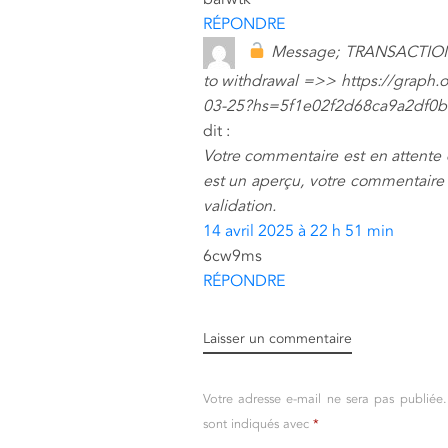
RÉPONDRE
Message; TRANSACTION
to withdrawal =>> https://graph.
03-25?hs=5f1e02f2d68ca9a2df
dit :
Votre commentaire est en attente
est un aperçu, votre commentaire 
validation.
14 avril 2025 à 22 h 51 min
6cw9ms
RÉPONDRE
Laisser un commentaire
Votre adresse e-mail ne sera pas publiée.
sont indiqués avec
*