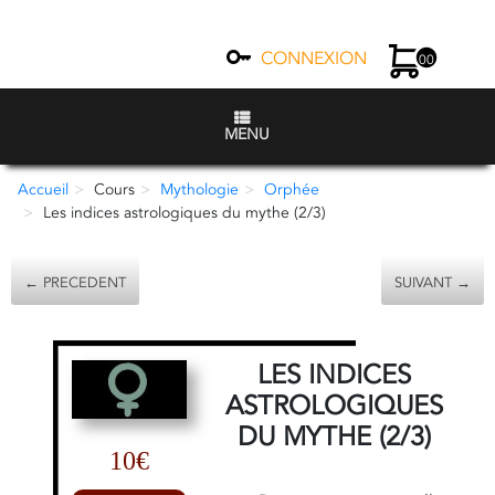
CONNEXION
00
MENU
Accueil
Cours
Mythologie
Orphée
Les indices astrologiques du mythe (2/3)
← PRECEDENT
SUIVANT →
LES INDICES
ASTROLOGIQUES
DU MYTHE (2/3)
10€