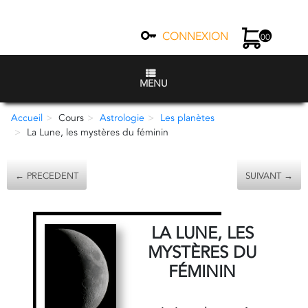
CONNEXION
00
MENU
Accueil
Cours
Astrologie
Les planètes
La Lune, les mystères du féminin
← PRECEDENT
SUIVANT →
LA LUNE, LES
MYSTÈRES DU
FÉMININ