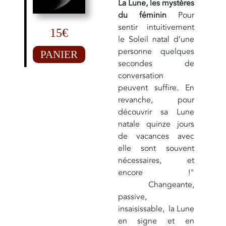
La Lune, les mystères
du féminin
Pour
sentir intuitivement
15€
le Soleil natal d’une
personne quelques
PANIER
secondes de
conversation
peuvent suffire. En
revanche, pour
découvrir sa Lune
natale quinze jours
de vacances avec
elle sont souvent
nécessaires, et
encore !"
Changeante,
passive,
insaisissable, la Lune
en signe et en