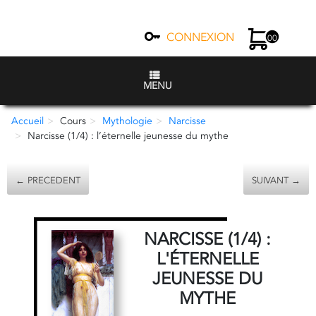
CONNEXION
00
MENU
Accueil
Cours
Mythologie
Narcisse
Narcisse (1/4) : l’éternelle jeunesse du mythe
← PRECEDENT
SUIVANT →
NARCISSE (1/4) :
L'ÉTERNELLE
JEUNESSE DU
MYTHE