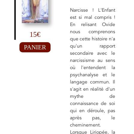
Narcisse ! L'Enfant
est si mal compris !
En relisant Ovide
nous comprenons
15€
que cette histoire n'a
qu'un rapport
PANIER
secondaire avec le
narcissisme au sens
où l'entendent la
psychanalyse et le
langage commun. Il
s'agit en réalité d'un
mythe de
connaissance de soi
qui en déroule, pas
après pas, le
cheminement.
Lorsque Liriopée, la