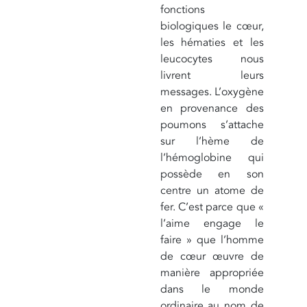
fonctions
biologiques le cœur,
les hématies et les
leucocytes nous
livrent leurs
messages. L’oxygène
en provenance des
poumons s’attache
sur l’hème de
l’hémoglobine qui
possède en son
centre un atome de
fer. C’est parce que «
l’aime engage le
faire » que l’homme
de cœur œuvre de
manière appropriée
dans le monde
ordinaire au nom de