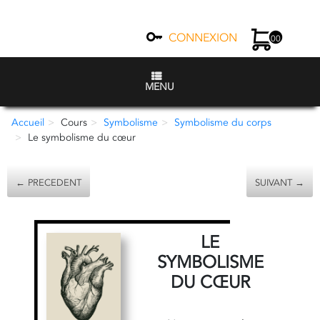
CONNEXION
00
MENU
Accueil
Cours
Symbolisme
Symbolisme du corps
Le symbolisme du cœur
← PRECEDENT
SUIVANT →
LE
SYMBOLISME
DU CŒUR