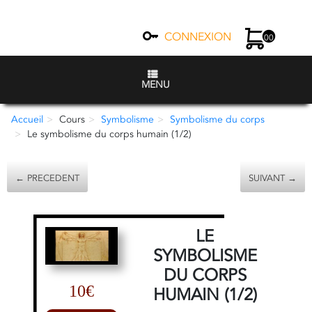
CONNEXION
00
MENU
Accueil
Cours
Symbolisme
Symbolisme du corps
Le symbolisme du corps humain (1/2)
← PRECEDENT
SUIVANT →
LE
SYMBOLISME
DU CORPS
10€
HUMAIN (1/2)