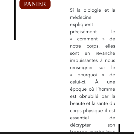
PANIER
Si la biologie et la
médecine
expliquent
précisément le
« comment » de
notre corps, elles
sont en revanche
impuissantes à nous
renseigner sur le
« pourquoi » de
celui-ci. À une
époque où l’homme
est obnubilé par la
beauté et la santé du
corps physique il est
essentiel de
décrypter son
langage symbolique