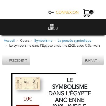
CONNEXION
00
MENU
Accueil
Cours
Symbolisme
La pensée symbolique
Le symbolisme dans l’Égypte ancienne (2/2), avec F. Schwarz
← PRECEDENT
SUIVANT →
LE
SYMBOLISME
DANS L'ÉGYPTE
10€
ANCIENNE